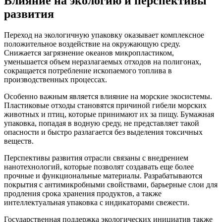
Влияние на экологию и перспективы
развития
Переход на экологичную упаковку оказывает комплексное
положительное воздействие на окружающую среду.
Снижается загрязнение океанов микропластиком,
уменьшается объем неразлагаемых отходов на полигонах,
сокращается потребление ископаемого топлива в
производственных процессах.
Особенно важным является влияние на морские экосистемы.
Пластиковые отходы становятся причиной гибели морских
животных и птиц, которые принимают их за пищу. Бумажная
упаковка, попадая в водную среду, не представляет такой
опасности и быстро разлагается без выделения токсичных
веществ.
Перспективы развития отрасли связаны с внедрением
нанотехнологий, которые позволят создавать еще более
прочные и функциональные материалы. Разрабатываются
покрытия с антимикробными свойствами, барьерные слои для
продления срока хранения продуктов, а также
интеллектуальная упаковка с индикаторами свежести.
Государственная поддержка экологических инициатив также