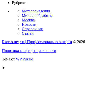
Рубрики
Металлоизделия
Металлообработка
Москва
Новости
Справочник
Статьи
Блог о нефти | Профессионально о нефти
© 2026
Политика конфиденциальности
Тема от
WP Puzzle
➤