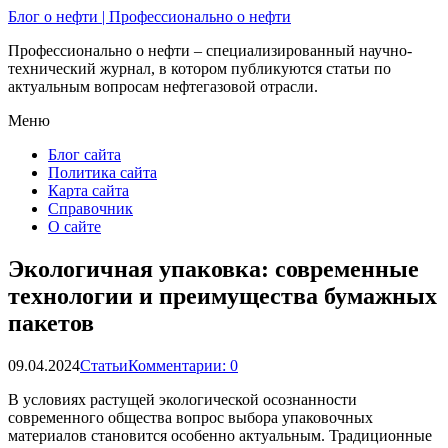
Блог о нефти | Профессионально о нефти
Профессионально о нефти – специализированный научно-
технический журнал, в котором публикуются статьи по
актуальным вопросам нефтегазовой отрасли.
Меню
Блог сайта
Политика сайта
Карта сайта
Справочник
О сайте
Экологичная упаковка: современные
технологии и преимущества бумажных
пакетов
09.04.2024
Статьи
Комментарии: 0
В условиях растущей экологической осознанности
современного общества вопрос выбора упаковочных
материалов становится особенно актуальным. Традиционные