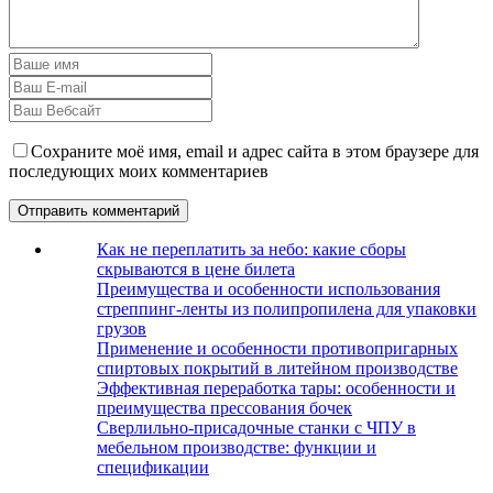
Сохраните моё имя, email и адрес сайта в этом браузере для
последующих моих комментариев
Как не переплатить за небо: какие сборы
скрываются в цене билета
Преимущества и особенности использования
стреппинг-ленты из полипропилена для упаковки
грузов
Применение и особенности противопригарных
спиртовых покрытий в литейном производстве
Эффективная переработка тары: особенности и
преимущества прессования бочек
Сверлильно-присадочные станки с ЧПУ в
мебельном производстве: функции и
спецификации