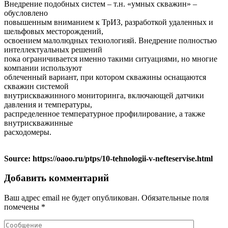
Внедрение подобных систем – т.н. «умных скважин» –
обусловлено
повышенным вниманием к ТрИЗ, разработкой удаленных и
шельфовых месторождений,
освоением малолюдных технологияй. Внедрение полностью
интеллектуальных решений
пока ограничивается именно такими ситуациями, но многие
компании используют
облеченный вариант, при котором скважины оснащаются
скважин системой
внутрискважинного мониторинга, включающей датчики
давления и температуры,
распределенное температурное профилирование, а также
внутрискважинные
расходомеры.
Source: https://oaoo.ru/ptps/10-tehnologii-v-nefteservise.html
Добавить комментарий
Ваш адрес email не будет опубликован.
Обязательные поля
помечены
*