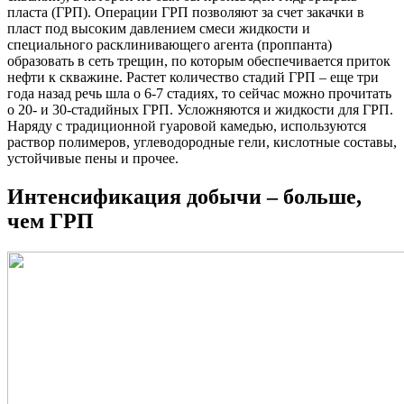
пласта (ГРП). Операции ГРП позволяют за счет закачки в
пласт под высоким давлением смеси жидкости и
специального расклинивающего агента (проппанта)
образовать в сеть трещин, по которым обеспечивается приток
нефти к скважине. Растет количество стадий ГРП – еще три
года назад речь шла о 6-7 стадиях, то сейчас можно прочитать
о 20- и 30-стадийных ГРП. Усложняются и жидкости для ГРП.
Наряду с традиционной гуаровой камедью, используются
раствор полимеров, углеводородные гели, кислотные составы,
устойчивые пены и прочее.
Интенсификация добычи – больше,
чем ГРП