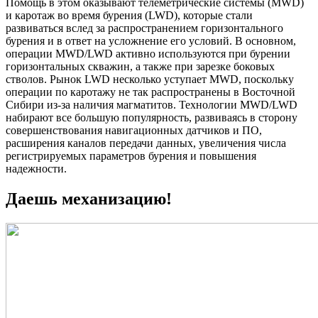
Помощь в этом оказывают телеметрические системы (MWD)
и каротаж во время бурения (LWD), которые стали
развиваться вслед за распространением горизонтального
бурения и в ответ на усложнение его условий. В основном,
операции MWD/LWD активно используются при бурении
горизонтальных скважин, а также при зарезке боковых
стволов. Рынок LWD несколько уступает MWD, поскольку
операции по каротажу не так распространены в Восточной
Сибири из-за наличия магматитов. Технологии MWD/LWD
набирают все большую популярность, развиваясь в сторону
совершенствования навигационных датчиков и ПО,
расширения каналов передачи данных, увеличения числа
регистрируемых параметров бурения и повышения
надежности.
Даешь механизацию!