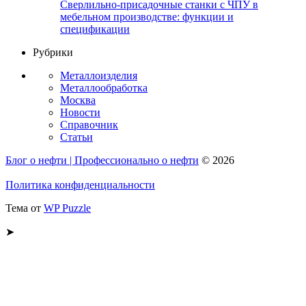
Сверлильно-присадочные станки с ЧПУ в
мебельном производстве: функции и
спецификации
Рубрики
Металлоизделия
Металлообработка
Москва
Новости
Справочник
Статьи
Блог о нефти | Профессионально о нефти
© 2026
Политика конфиденциальности
Тема от
WP Puzzle
➤