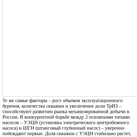
Те же самые факторы – рост объемов эксплуатационного
бурения, количества скважин и увеличение доли ТрИЗ –
способствуют развитию рынка механизированной добычи в
России. В конкурентной борьбе между 2 основными типами
насосов – УЭЦН (установка электрического центробежного
насоса) и ШГН (штанговый глубинный насос) – уверенно
побеждают первые. Доля скважин с УЭЦН стабильно растет,