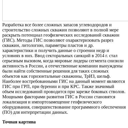
Разработка все более сложных запасов углеводородов и
строительство сложных скважин позволяют в полной мере
раскрыть потенциал геофизических исследований скважин
(ГИС). Методы ГИС позволяют охарактеризовать разрез
скважин, литологию, параметры пластов и др.
характеристики и получить данные о строении недр и
условиях в них. Ввод секторальных санкций в 2014 г. стал
серьезным вызовом, когда мировые лидеры сегмента снизили
активность в России, а отечественные компании вынуждены
были найти собственные решения для таких сложных
объектов как горизонтальные скважины, ТрИЗ, шельф.
Наиболее востребованными ГИС на данный момент являются
ГИС при ГРП, при бурении и при КРС. Также значимый
объем исследований проводится при зарезке боковых стволов.
Мощными факторами развития ГИС в России становятся
локализация и импортозамещение геофизического
оборудования, совершенствование программного обеспечения
(ПО) для интерпретации данных.
Точная картина