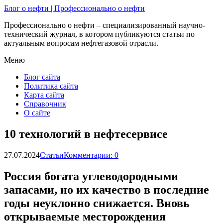
Блог о нефти | Профессионально о нефти
Профессионально о нефти – специализированный научно-
технический журнал, в котором публикуются статьи по
актуальным вопросам нефтегазовой отрасли.
Меню
Блог сайта
Политика сайта
Карта сайта
Справочник
О сайте
10 технологий в нефтесервисе
27.07.2024
Статьи
Комментарии: 0
Россия богата углеводородными
запасами, но их качество в последние
годы неуклонно снижается. Вновь
открываемые месторождения