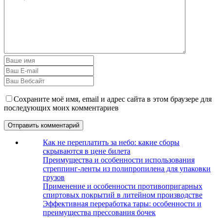
Сохраните моё имя, email и адрес сайта в этом браузере для
последующих моих комментариев
Как не переплатить за небо: какие сборы
скрываются в цене билета
Преимущества и особенности использования
стреппинг-ленты из полипропилена для упаковки
грузов
Применение и особенности противопригарных
спиртовых покрытий в литейном производстве
Эффективная переработка тары: особенности и
преимущества прессования бочек