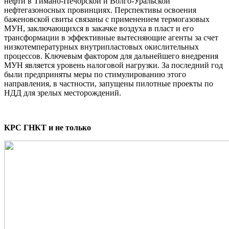
нефти в Тимано-Печорской и Волго-Уральской
нефтегазоносных провинциях. Перспективы освоения
баженовской свиты связаны с применением термогазовых
МУН, заключающихся в закачке воздуха в пласт и его
трансформации в эффективные вытесняющие агенты за счет
низкотемпературных внутрипластовых окислительных
процессов. Ключевым фактором для дальнейшего внедрения
МУН является уровень налоговой нагрузки. За последний год
были предприняты меры по стимулированию этого
направления, в частности, запущены пилотные проекты по
НДД для зрелых месторождений.
КРС ГНКТ и не только