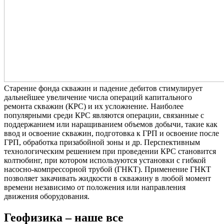
Старение фонда скважин и падение дебитов стимулирует
дальнейшее увеличение числа операций капитального
ремонта скважин (КРС) и их усложнение. Наиболее
популярными среди КРС являются операции, связанные с
поддержанием или наращиванием объемов добычи, такие как
ввод и освоение скважин, подготовка к ГРП и освоение после
ГРП, обработка призабойной зоны и др. Перспективным
технологическим решением при проведении КРС становится
колтюбинг, при котором используются установки с гибкой
насосно-компрессорной трубой (ГНКТ). Применение ГНКТ
позволяет закачивать жидкости в скважину в любой момент
времени независимо от положения или направления
движения оборудования.
Геофизика – наше все