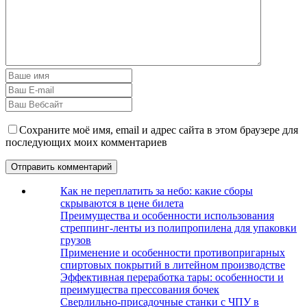
Сохраните моё имя, email и адрес сайта в этом браузере для
последующих моих комментариев
Как не переплатить за небо: какие сборы
скрываются в цене билета
Преимущества и особенности использования
стреппинг-ленты из полипропилена для упаковки
грузов
Применение и особенности противопригарных
спиртовых покрытий в литейном производстве
Эффективная переработка тары: особенности и
преимущества прессования бочек
Сверлильно-присадочные станки с ЧПУ в