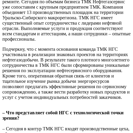
ремонте. Сегодня по объемам бизнеса ТМК Нефтегазсервис
уже сопоставим с крупным предприятием ТМК. Компания
объединяет 13 производственных площадок на территории
Уральско-Сибирского макрорегиона. ТМК НГС имеет
существенный опыт сотрудничества с лидерами нефтяной
отрасли. Выполняемые услуги и продукция соответствуют
всем стандартам и аттестациям, а наши сотрудники – опытные
профессионалы.
Подчеркну, что с момента основания команда ТМК НГС
участвовала в реализации знаковых проектов на территориях
нефтегазодобычи. В результате такого плотного многолетнего
сотрудничества в ТМК НГС были сформированы уникальные
решения по эксплуатации нефтесервисного оборудования.
Кроме того, оперативная обратная связь от клиентов и
тщательное изучение рынка добычи энергоресурсов
позволяют предлагать эффективные решения по сервисному
сопровождению, а также вести разработку новых продуктов и
услуг с учетом индивидуальных потребностей заказчиков.
– Что представляет собой НГС с технологической точки
зрения?
– Сегодня в контур ТМК НГС входят производственные цеха,