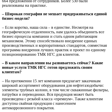
664 предложения от сотрудников. Более 530 были
реализованы на практике.
– Широкая география не мешает придерживаться единой
бизнес-модели?
– Если коротко, наша сила – в единстве. Несмотря на
географическую отдаленность, нам удалось объединить все
бизнес-процессы компании и стать одним работающим
механизмом. Этому способствовало внедрение единых
производственных и корпоративных стандартов, совместная
программа внедрения лучших практик и проект по единому
позиционированию ТМК НГС для клиентов.
– В каком направлении вы развиваетесь сейчас? Какие
новые услуги ТМК НГС готов предложить своим
клиентам?
– На протяжении 15 лет компания предлагает заказчикам
широкий ассортимент оборудования для нефтегазодобычи:
элементы трубных колонн, в том числе скважинные фильтры,
патрубки и переводники. Вся продукция может быть
произведена с резьбой класса «премиум». Также клиентам
доступна свайная продукция с нанесением
антикоррозионного покрытия.