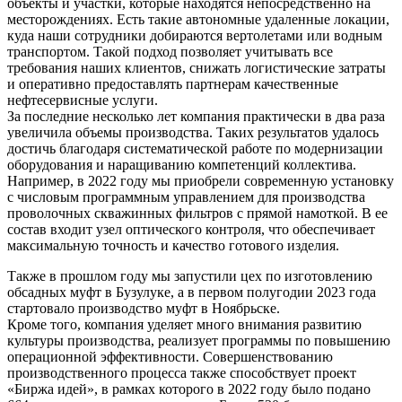
объекты и участки, которые находятся непосредственно на
месторождениях. Есть такие автономные удаленные локации,
куда наши сотрудники добираются вертолетами или водным
транспортом. Такой подход позволяет учитывать все
требования наших клиентов, снижать логистические затраты
и оперативно предоставлять партнерам качественные
нефтесервисные услуги.
За последние несколько лет компания практически в два раза
увеличила объемы производства. Таких результатов удалось
достичь благодаря систематической работе по модернизации
оборудования и наращиванию компетенций коллектива.
Например, в 2022 году мы приобрели современную установку
с числовым программным управлением для производства
проволочных скважинных фильтров с прямой намоткой. В ее
состав входит узел оптического контроля, что обеспечивает
максимальную точность и качество готового изделия.
Также в прошлом году мы запустили цех по изготовлению
обсадных муфт в Бузулуке, а в первом полугодии 2023 года
стартовало производство муфт в Ноябрьске.
Кроме того, компания уделяет много внимания развитию
культуры производства, реализует программы по повышению
операционной эффективности. Совершенствованию
производственного процесса также способствует проект
«Биржа идей», в рамках которого в 2022 году было подано