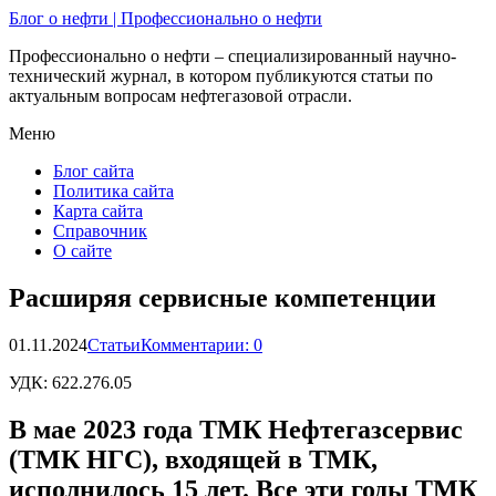
Блог о нефти | Профессионально о нефти
Профессионально о нефти – специализированный научно-
технический журнал, в котором публикуются статьи по
актуальным вопросам нефтегазовой отрасли.
Меню
Блог сайта
Политика сайта
Карта сайта
Справочник
О сайте
Расширяя сервисные компетенции
01.11.2024
Статьи
Комментарии: 0
УДК:
622.276.05
В мае 2023 года ТМК Нефтегазсервис
(ТМК НГС), входящей в ТМК,
исполнилось 15 лет. Все эти годы ТМК