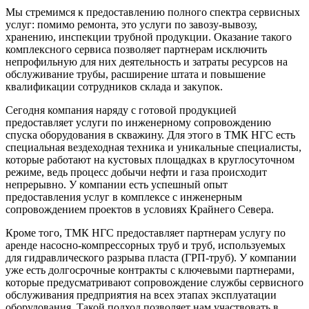
Мы стремимся к предоставлению полного спектра сервисных
услуг: помимо ремонта, это услуги по завозу-вывозу,
хранению, инспекции трубной продукции. Оказание такого
комплексного сервиса позволяет партнерам исключить
непрофильную для них деятельность и затраты ресурсов на
обслуживание трубы, расширение штата и повышение
квалификации сотрудников склада и закупок.
Сегодня компания наряду с готовой продукцией
предоставляет услуги по инженерному сопровождению
спуска оборудования в скважину. Для этого в ТМК НГС есть
специальная вездеходная техника и уникальные специалисты,
которые работают на кустовых площадках в круглосуточном
режиме, ведь процесс добычи нефти и газа происходит
непрерывно. У компании есть успешный опыт
предоставления услуг в комплексе с инженерным
сопровождением проектов в условиях Крайнего Севера.
Кроме того, ТМК НГС предоставляет партнерам услугу по
аренде насосно-компрессорных труб и труб, используемых
для гидравлического разрыва пласта (ГРП-труб). У компании
уже есть долгосрочные контракты с ключевыми партнерами,
которые предусматривают сопровождение службы сервисного
обслуживания предприятия на всех этапах эксплуатации
оборудования. Такой подход позволяет нам участвовать в