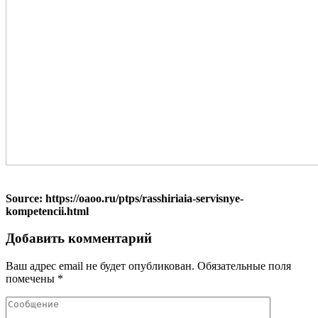
Source: https://oaoo.ru/ptps/rasshiriaia-servisnye-
kompetencii.html
Добавить комментарий
Ваш адрес email не будет опубликован.
Обязательные поля
помечены
*