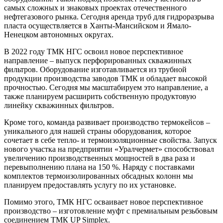
самых сложных и знаковых проектах отечественного
нефтегазового рынка. Сегодня аренда труб для гидроразрыва
пласта осуществляется в Ханты-Мансийском и Ямало-
Ненецком автономных округах.
В 2022 году ТМК НГС освоил новое перспективное
направление – выпуск перфорированных скважинных
фильтров. Оборудование изготавливается из трубной
продукции производства заводов ТМК и обладает высокой
прочностью. Сегодня мы масштабируем это направление, а
также планируем расширить собственную продуктовую
линейку скважинных фильтров.
Кроме того, команда развивает производство термокейсов –
уникального для нашей страны оборудования, которое
сочетает в себе тепло- и термоизоляционные свойства. Запуск
нового участка на предприятии «Уралчермет» способствовал
увеличению производственных мощностей в два раза и
перевыполнению плана на 150 %. Наряду с поставками
комплектов термоизолированных обсадных колонн мы
планируем предоставлять услугу по их установке.
Помимо этого, ТМК НГС осваивает новое перспективное
производство – изготовление муфт с премиальным резьбовым
соединением ТМК UP Simplex.