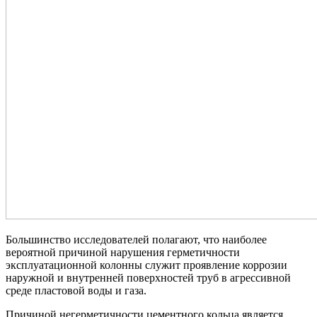
Большинство исследователей полагают, что наиболее
вероятной причиной нарушения герметичности
эксплуатационной колонны служит проявление коррозии
наружной и внутренней поверхностей труб в агрессивной
среде пластовой воды и газа.
Причиной негерметичности цементного кольца является