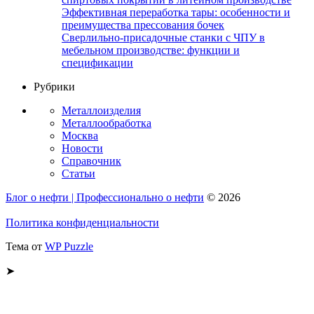
Эффективная переработка тары: особенности и
преимущества прессования бочек
Сверлильно-присадочные станки с ЧПУ в
мебельном производстве: функции и
спецификации
Рубрики
Металлоизделия
Металлообработка
Москва
Новости
Справочник
Статьи
Блог о нефти | Профессионально о нефти
© 2026
Политика конфиденциальности
Тема от
WP Puzzle
➤