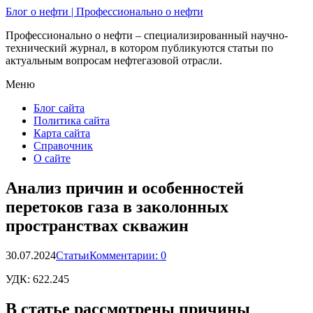
Блог о нефти | Профессионально о нефти
Профессионально о нефти – специализированный научно-
технический журнал, в котором публикуются статьи по
актуальным вопросам нефтегазовой отрасли.
Меню
Блог сайта
Политика сайта
Карта сайта
Справочник
О сайте
Анализ причин и особенностей
перетоков газа в заколонных
пространствах скважин
30.07.2024
Статьи
Комментарии: 0
УДК:
622.245
В статье рассмотрены причины