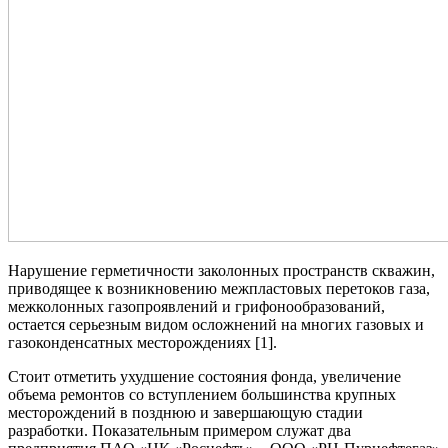
Нарушение герметичности заколонных пространств скважин,
приводящее к возникновению межпластовых перетоков газа,
межколонных газопроявлений и грифонообразований,
остается серьезным видом осложнений на многих газовых и
газоконденсатных месторождениях [1].
Стоит отметить ухудшение состояния фонда, увеличение
объема ремонтов со вступлением большинства крупных
месторождений в позднюю и завершающую стадии
разработки. Показательным примером служат два