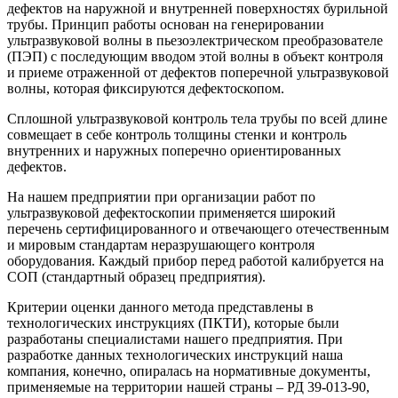
дефектов на наружной и внутренней поверхностях бурильной
трубы. Принцип работы основан на генерировании
ультразвуковой волны в пьезоэлектрическом преобразователе
(ПЭП) с последующим вводом этой волны в объект контроля
и приеме отраженной от дефектов поперечной ультразвуковой
волны, которая фиксируются дефектоскопом.
Сплошной ультразвуковой контроль тела трубы по всей длине
совмещает в себе контроль толщины стенки и контроль
внутренних и наружных поперечно ориентированных
дефектов.
На нашем предприятии при организации работ по
ультразвуковой дефектоскопии применяется широкий
перечень сертифицированного и отвечающего отечественным
и мировым стандартам неразрушающего контроля
оборудования. Каждый прибор перед работой калибруется на
СОП (стандартный образец предприятия).
Критерии оценки данного метода представлены в
технологических инструкциях (ПКТИ), которые были
разработаны специалистами нашего предприятия. При
разработке данных технологических инструкций наша
компания, конечно, опиралась на нормативные документы,
применяемые на территории нашей страны – РД 39-013-90,