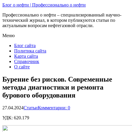
Блог о нефти | Профессионально о нефти
Профессионально о нефти – специализированный научно-
технический журнал, в котором публикуются статьи по
актуальным вопросам нефтегазовой отрасли.
Меню
Блог сайта
Политика сайта
Карта сайта
Справочник
О сайте
Бурение без рисков. Современные
методы диагностики и ремонта
бурового оборудования
27.04.2024
Статьи
Комментарии: 0
УДК:
620.179