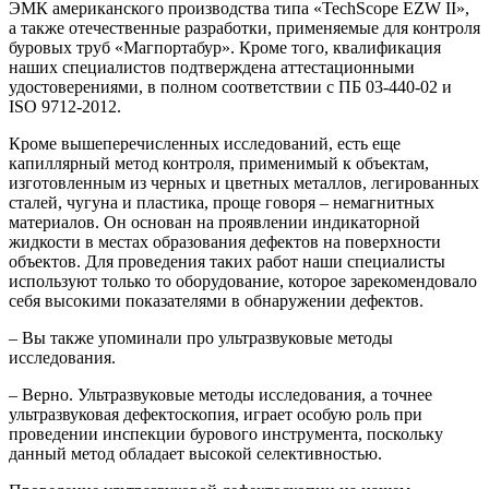
ЭМК американского производства типа «TechScope EZW II»,
а также отечественные разработки, применяемые для контроля
буровых труб «Магпортабур». Кроме того, квалификация
наших специалистов подтверждена аттестационными
удостоверениями, в полном соответствии с ПБ 03-440-02 и
ISO 9712-2012.
Кроме вышеперечисленных исследований, есть еще
капиллярный метод контроля, применимый к объектам,
изготовленным из черных и цветных металлов, легированных
сталей, чугуна и пластика, проще говоря – немагнитных
материалов. Он основан на проявлении индикаторной
жидкости в местах образования дефектов на поверхности
объектов. Для проведения таких работ наши специалисты
используют только то оборудование, которое зарекомендовало
себя высокими показателями в обнаружении дефектов.
– Вы также упоминали про ультразвуковые методы
исследования.
– Верно. Ультразвуковые методы исследования, а точнее
ультразвуковая дефектоскопия, играет особую роль при
проведении инспекции бурового инструмента, поскольку
данный метод обладает высокой селективностью.