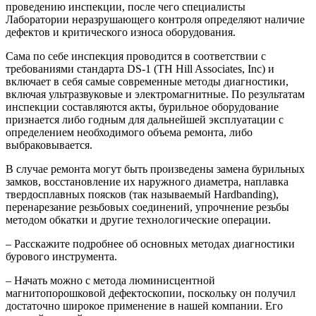
проведению инспекции, после чего специалисты
Лаборатории неразрушающего контроля определяют наличие
дефектов и критического износа оборудования.
Сама по себе инспекция проводится в соответствии с
требованиями стандарта DS-1 (ТН Hill Associates, Inc) и
включает в себя самые современные методы диагностики,
включая ультразвуковые и электромагнитные. По результатам
инспекции составляются акты, бурильное оборудование
признается либо годным для дальнейшей эксплуатации с
определением необходимого объема ремонта, либо
выбраковывается.
В случае ремонта могут быть произведены замена бурильных
замков, восстановление их наружного диаметра, наплавка
твердосплавных поясков (так называемый Hardbanding),
перенарезание резьбовых соединений, упрочнение резьбы
методом обкатки и другие технологические операции.
– Расскажите подробнее об основных методах диагностики
бурового инструмента.
– Начать можно с метода люминисцентной
магнитопорошковой дефектоскопии, поскольку он получил
достаточно широкое применение в нашей компании. Его