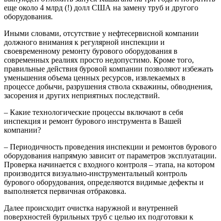
еще около 4 млрд (!) долл США на замену труб и другого
оборудования.
Иными словами, отсутствие у нефтесервисной компании
должного внимания к регулярной инспекции и
своевременному ремонту бурового оборудования в
современных реалиях просто недопустимо. Кроме того,
правильные действия буровой компании позволяют избежать
уменьшения объема ценных ресурсов, извлекаемых в
процессе добычи, разрушения ствола скважины, обводнения,
засорения и других неприятных последствий.
– Какие технологические процессы включают в себя
инспекция и ремонт бурового инструмента в Вашей
компании?
– Периодичность проведения инспекции и ремонтов бурового
оборудования напрямую зависит от параметров эксплуатации.
Проверка начинается с входного контроля – этапа, на котором
производится визуально-инструментальный контроль
бурового оборудования, определяются видимые дефекты и
выполняется первичная отбраковка.
Далее происходит очистка наружной и внутренней
поверхностей бурильных труб с целью их подготовки к