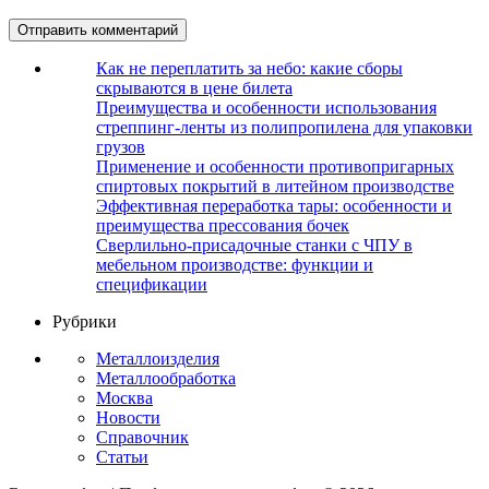
Как не переплатить за небо: какие сборы
скрываются в цене билета
Преимущества и особенности использования
стреппинг-ленты из полипропилена для упаковки
грузов
Применение и особенности противопригарных
спиртовых покрытий в литейном производстве
Эффективная переработка тары: особенности и
преимущества прессования бочек
Сверлильно-присадочные станки с ЧПУ в
мебельном производстве: функции и
спецификации
Рубрики
Металлоизделия
Металлообработка
Москва
Новости
Справочник
Статьи