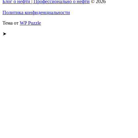
Блог о нефти | Профессионально о нефти
© 2026
Политика конфиденциальности
Тема от
WP Puzzle
➤