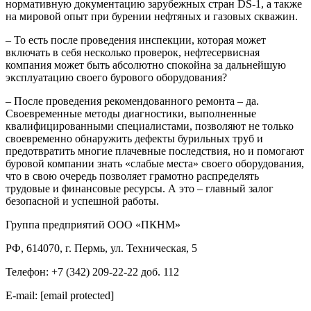
нормативную документацию зарубежных стран DS-1, а также
на мировой опыт при бурении нефтяных и газовых скважин.
– То есть после проведения инспекции, которая может
включать в себя несколько проверок, нефтесервисная
компания может быть абсолютно спокойна за дальнейшую
эксплуатацию своего бурового оборудования?
– После проведения рекомендованного ремонта – да.
Своевременные методы диагностики, выполненные
квалифицированными специалистами, позволяют не только
своевременно обнаружить дефекты бурильных труб и
предотвратить многие плачевные последствия, но и помогают
буровой компании знать «слабые места» своего оборудования,
что в свою очередь позволяет грамотно распределять
трудовые и финансовые ресурсы. А это – главный залог
безопасной и успешной работы.
Группа предприятий ООО «ПКНМ»
РФ, 614070, г. Пермь, ул. Техническая, 5
Телефон: +7 (342) 209-22-22 доб. 112
E-mail:
[email protected]