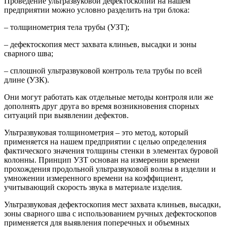
Проведение ультразвуковой дефектоскопии на нашем
предприятии можно условно разделить на три блока:
– толщинометрия тела трубы (УЗТ);
– дефектоскопия мест захвата клиньев, высадки и зоны
сварного шва;
– сплошной ультразвуковой контроль тела трубы по всей
длине (УЗК).
Они могут работать как отдельные методы контроля или же
дополнять друг друга во время возникновения спорных
ситуаций при выявлении дефектов.
Ультразвуковая толщинометрия – это метод, который
применяется на нашем предприятии с целью определения
фактического значения толщины стенки в элементах буровой
колонны. Принцип УЗТ основан на измерении времени
прохождения продольной ультразвуковой волны в изделии и
умножении измеренного времени на коэффициент,
учитывающий скорость звука в материале изделия.
Ультразвуковая дефектоскопия мест захвата клиньев, высадки,
зоны сварного шва с использованием ручных дефектоскопов
применяется для выявления поперечных и объемных