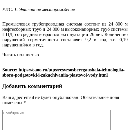
РИС. 1. Эталонное месторождение
Промысловая трубопроводная система состоит из 24 800 м
нефтесборных труб и 24 800 м высоконапорных труб системы
ППД, со средним возрастом эксплуатации 26 лет. Количество
нарушений герметичности составляет 9,2 в год, т.е. 0,19
нарушений/км в год.
Читать полностью
Source: https://oaoo.ru/ptps/resyrsosberegaushaia-tehnologiia-
sbora-podgotovki-i-zakachivaniia-plastovoi-vody.html
Добавить комментарий
Ваш адрес email не будет опубликован.
Обязательные поля
помечены
*