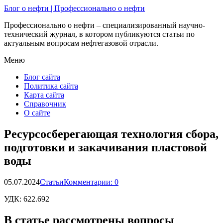
Блог о нефти | Профессионально о нефти
Профессионально о нефти – специализированный научно-
технический журнал, в котором публикуются статьи по
актуальным вопросам нефтегазовой отрасли.
Меню
Блог сайта
Политика сайта
Карта сайта
Справочник
О сайте
Ресурсосберегающая технология сбора,
подготовки и закачивания пластовой
воды
05.07.2024
Статьи
Комментарии: 0
УДК:
622.692
В статье рассмотрены вопросы