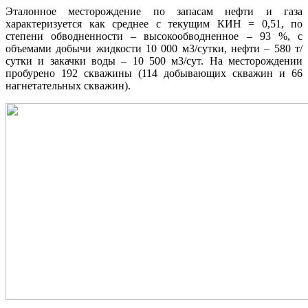
Эталонное месторождение по запасам нефти и газа
характеризуется как среднее с текущим КИН = 0,51, по
степени обводненности – высокообводненное – 93 %, с
объемами добычи жидкости 10 000 м3/сутки, нефти – 580 т/
сутки и закачки воды – 10 500 м3/сут. На месторождении
пробурено 192 скважины (114 добывающих скважин и 66
нагнетательных скважин).