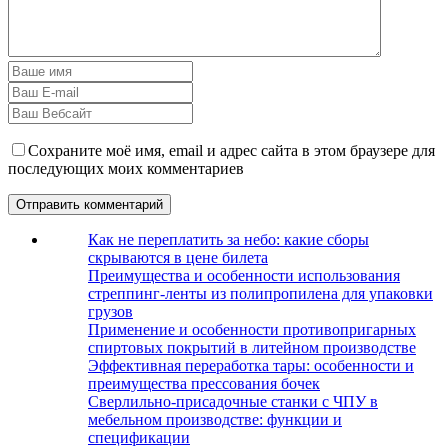
Сохраните моё имя, email и адрес сайта в этом браузере для
последующих моих комментариев
Как не переплатить за небо: какие сборы
скрываются в цене билета
Преимущества и особенности использования
стреппинг-ленты из полипропилена для упаковки
грузов
Применение и особенности противопригарных
спиртовых покрытий в литейном производстве
Эффективная переработка тары: особенности и
преимущества прессования бочек
Сверлильно-присадочные станки с ЧПУ в
мебельном производстве: функции и
спецификации