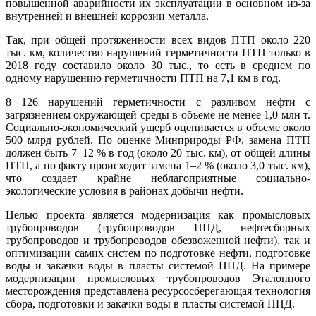
повышенной аварийности их эксплуатации в основном из-за
внутренней и внешней коррозии металла.
Так, при общей протяженности всех видов ПТП около 220
тыс. км, количество нарушений герметичности ПТП только в
2018 году составило около 30 тыс., то есть в среднем по
одному нарушению герметичности ПТП на 7,1 км в год.
8 126 нарушений герметичности с разливом нефти с
загрязнением окружающей среды в объеме не менее 1,0 млн т.
Социально-экономический ущерб оценивается в объеме около
500 млрд рублей. По оценке Минприроды РФ, замена ПТП
должен быть 7–12 % в год (около 20 тыс. км), от общей длины
ПТП, а по факту происходит замена 1–2 % (около 3,0 тыс. км),
что создает крайне неблагоприятные социально-
экологические условия в районах добычи нефти.
Целью проекта является модернизация как промысловых
трубопроводов (трубопроводов ППД, нефтесборных
трубопроводов и трубопроводов обезвоженной нефти), так и
оптимизации самих систем по подготовке нефти, подготовке
воды и закачки воды в пласты системой ППД. На примере
модернизации промысловых трубопроводов Эталонного
месторождения представлена ресурсосберегающая технология
сбора, подготовки и закачки воды в пласты системой ППД.