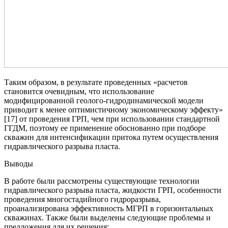
Таким образом, в результате проведенных «расчетов
становится очевидным, что использование
модифицированной геолого-гидродинамической модели
приводит к менее оптимистичному экономическому эффекту»
[17] от проведения ГРП, чем при использовании стандартной
ГГДМ, поэтому ее применение обоснованно при подборе
скважин для интенсификации притока путем осуществления
гидравлического разрыва пласта.
Выводы
В работе были рассмотрены существующие технологии
гидравлического разрыва пласта, жидкости ГРП, особенности
проведения многостадийного гидроразрыва,
проанализирована эффективность МГРП в горизонтальных
скважинах. Также были выделены следующие проблемы и
предложения для их решения: