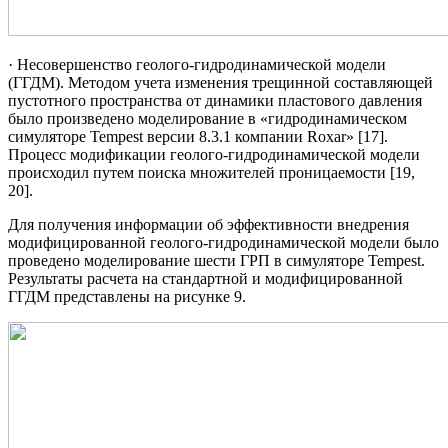
· Несовершенство геолого-гидродинамической модели
(ГГДМ). Методом учета изменения трещинной составляющей
пустотного пространства от динамики пластового давления
было произведено моделирование в «гидродинамическом
симуляторе Tempest версии 8.3.1 компании Roxar» [17].
Процесс модификации геолого-гидродинамической модели
происходил путем поиска множителей проницаемости [19,
20].
Для получения информации об эффективности внедрения
модифицированной геолого-гидродинамической модели было
проведено моделирование шести ГРП в симуляторе Tempest.
Результаты расчета на стандартной и модифицированной
ГГДМ представлены на рисунке 9.