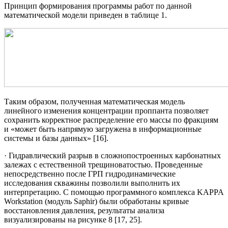
Принцип формирования программы работ по данной
математической модели приведен в таблице 1.
Таким образом, полученная математическая модель
линейного изменения концентрации проппанта позволяет
сохранить корректное распределение его массы по фракциям
и «может быть напрямую загружена в информационные
системы и базы данных» [16].
· Гидравлический разрыв в сложнопостроенных карбонатных
залежах с естественной трещиноватостью. Проведенные
непосредственно после ГРП гидродинамические
исследования скважины позволили выполнить их
интерпретацию. С помощью программного комплекса KAPPA
Workstation (модуль Saphir) были обработаны кривые
восстановления давления, результаты анализа
визуализированы на рисунке 8 [17, 25].