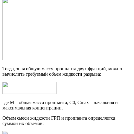
Тогда, зная общую массу проппанта двух фракций, можно
вычислить требуемый объем жидкости разрыва:
где M – общая масса проппанта; С0, Сmax – начальная и
максимальная концентрации.
Объем смеси жидкости ГРП и проппанта определяется
суммой их объемов: