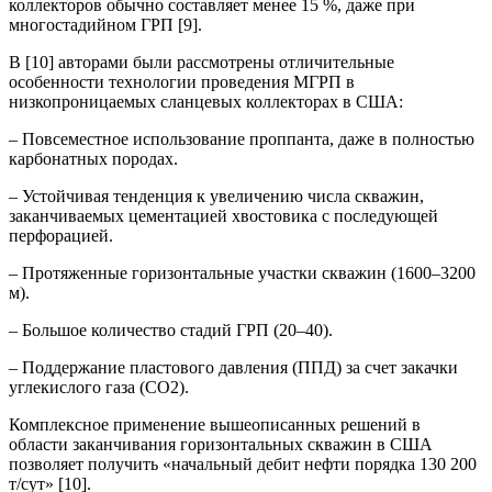
коллекторов обычно составляет менее 15 %, даже при
многостадийном ГРП [9].
В [10] авторами были рассмотрены отличительные
особенности технологии проведения МГРП в
низкопроницаемых сланцевых коллекторах в США:
– Повсеместное использование проппанта, даже в полностью
карбонатных породах.
– Устойчивая тенденция к увеличению числа скважин,
заканчиваемых цементацией хвостовика с последующей
перфорацией.
– Протяженные горизонтальные участки скважин (1600–3200
м).
– Большое количество стадий ГРП (20–40).
– Поддержание пластового давления (ППД) за счет закачки
углекислого газа (СО2).
Комплексное применение вышеописанных решений в
области заканчивания горизонтальных скважин в США
позволяет получить «начальный дебит нефти порядка 130 200
т/сут» [10].