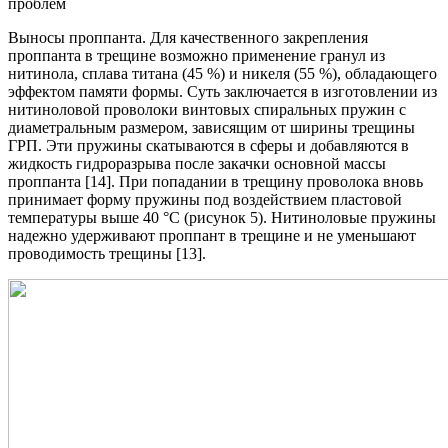
проблем
Выносы проппанта. Для качественного закрепления
проппанта в трещине возможно применение гранул из
нитинола, сплава титана (45 %) и никеля (55 %), обладающего
эффектом памяти формы. Суть заключается в изготовлении из
нитиноловой проволоки винтовых спиральных пружин с
диаметральным размером, зависящим от ширины трещины
ГРП. Эти пружины скатываются в сферы и добавляются в
жидкость гидроразрыва после закачки основной массы
проппанта [14]. При попадании в трещину проволока вновь
принимает форму пружины под воздействием пластовой
температуры выше 40 °С (рисунок 5). Нитиноловые пружины
надежно удерживают проппант в трещине и не уменьшают
проводимость трещины [13].