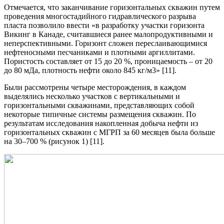
Отмечается, что заканчивание горизонтальных скважин путем
проведения многостадийного гидравлического разрыва
пласта позволило ввести «в разработку участки горизонта
Викинг в Канаде, считавшиеся ранее малопродуктивными и
неперспективными. Горизонт сложен переслаивающимися
нефтеносными песчаниками и плотными аргиллитами.
Пористость составляет от 15 до 20 %, проницаемость – от 20
до 80 мДа, плотность нефти около 845 кг/м3» [11].
Были рассмотрены четыре месторождения, в каждом
выделялись несколько участков с вертикальными и
горизонтальными скважинами, представляющих собой
некоторые типичные системы размещения скважин. По
результатам исследования накопленная добыча нефти из
горизонтальных скважин с МГРП за 60 месяцев была больше
на 30–700 % (рисунок 1) [11].