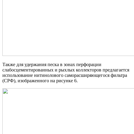
Также для удержания песка в зонах перфорации
слабосцементированных и рыхлых коллекторов предлагается
использование нитинолового саморасширяющегося фильтра
(СРФ), изображенного на рисунке 6.