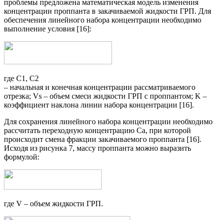
проблемы предложена математическая модель изменения
концентрации проппанта в закачиваемой жидкости ГРП. Для
обеспечения линейного набора концентрации необходимо
выполнение условия [16]:
где С1, С2
– начальная и конечная концентрации рассматриваемого
отрезка; Vs – объем смеси жидкости ГРП с проппантом; K –
коэффициент наклона линии набора концентрации [16].
Для сохранения линейного набора концентрации необходимо
рассчитать переходную концентрацию Сa, при которой
происходит смена фракции закачиваемого проппанта [16].
Исходя из рисунка 7, массу проппанта можно выразить
формулой:
где V – объем жидкости ГРП.