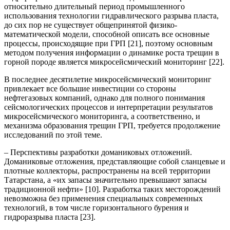
относительно длительный период промышленного
использования технологии гидравлического разрыва пласта,
до сих пор не существует общепринятой физико-
математической модели, способной описать все основные
процессы, происходящие при ГРП [21], поэтому основным
методом получения информации о динамике роста трещин в
горной породе является микросейсмический мониторинг [22].
В последнее десятилетие микросейсмический мониторинг
привлекает все большие инвестиции со стороны
нефтегазовых компаний, однако для полного понимания
сейсмологических процессов и интерпретации результатов
микросейсмического мониторинга, а соответственно, и
механизма образования трещин ГРП, требуется продолжение
исследований по этой теме.
– Перспективы разработки доманиковых отложений.
Доманиковые отложения, представляющие собой сланцевые и
плотные коллекторы, распространены на всей территории
Татарстана, а «их запасы значительно превышают запасы
традиционной нефти» [10]. Разработка таких месторождений
невозможна без применения специальных современных
технологий, в том числе горизонтального бурения и
гидроразрыва пласта [23].