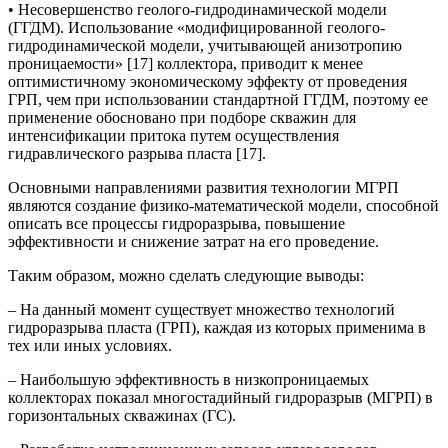
• Несовершенство геолого-гидродинамической модели
(ГГДМ). Использование «модифицированной геолого-
гидродинамической модели, учитывающей анизотропию
проницаемости» [17] коллектора, приводит к менее
оптимистичному экономическому эффекту от проведения
ГРП, чем при использовании стандартной ГГДМ, поэтому ее
применение обосновано при подборе скважин для
интенсификации притока путем осуществления
гидравлического разрыва пласта [17].
Основными направлениями развития технологии МГРП
являются создание физико-математической модели, способной
описать все процессы гидроразрыва, повышение
эффективности и снижение затрат на его проведение.
Таким образом, можно сделать следующие выводы:
– На данный момент существует множество технологий
гидроразрыва пласта (ГРП), каждая из которых применима в
тех или иных условиях.
– Наибольшую эффективность в низкопроницаемых
коллекторах показал многостадийный гидроразрыв (МГРП) в
горизонтальных скважинах (ГС).