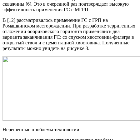
скважины [6]. Это в очередной раз подтверждает высокую
эффективность применения ГС с МГРП.
В [12] рассматривалось применение ГС с ГРП на
Ромашкинском месторождении. При разработке терригенных
отложений бобриковского горизонта применялись два
варианта заканчивания ГС: со спуском хвостовика-фильтра в
открытый ствол и с цементацией хвостовика. Полученные
результаты можно увидеть на рисунке 3.
Нерешенные проблемы технологии