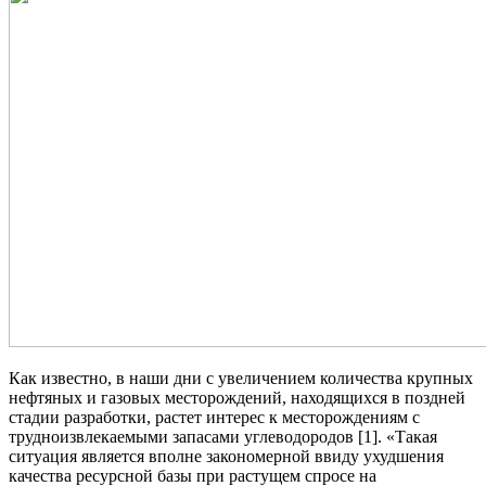
Как известно, в наши дни с увеличением количества крупных
нефтяных и газовых месторождений, находящихся в поздней
стадии разработки, растет интерес к месторождениям с
трудноизвлекаемыми запасами углеводородов [1]. «Такая
ситуация является вполне закономерной ввиду ухудшения
качества ресурсной базы при растущем спросе на