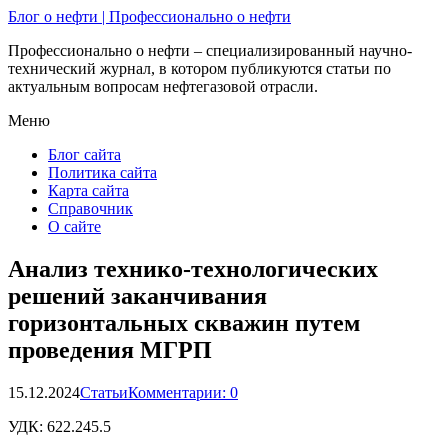
Блог о нефти | Профессионально о нефти
Профессионально о нефти – специализированный научно-
технический журнал, в котором публикуются статьи по
актуальным вопросам нефтегазовой отрасли.
Меню
Блог сайта
Политика сайта
Карта сайта
Справочник
О сайте
Анализ технико-технологических
решений заканчивания
горизонтальных скважин путем
проведения МГРП
15.12.2024
Статьи
Комментарии: 0
УДК:
622.245.5