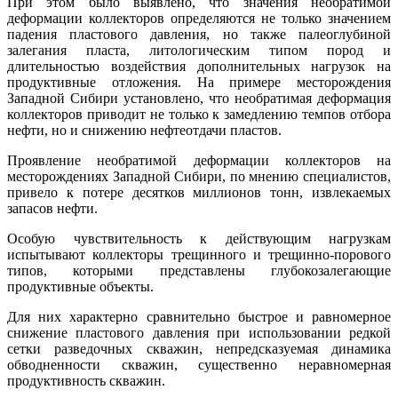
При этом было выявлено, что значения необратимой
деформации коллекторов определяются не только значением
падения пластового давления, но также палеоглубиной
залегания пласта, литологическим типом пород и
длительностью воздействия дополнительных нагрузок на
продуктивные отложения. На примере месторождения
Западной Сибири установлено, что необратимая деформация
коллекторов приводит не только к замедлению темпов отбора
нефти, но и снижению нефтеотдачи пластов.
Проявление необратимой деформации коллекторов на
месторождениях Западной Сибири, по мнению специалистов,
привело к потере десятков миллионов тонн, извлекаемых
запасов нефти.
Особую чувствительность к действующим нагрузкам
испытывают коллекторы трещинного и трещинно-порового
типов, которыми представлены глубокозалегающие
продуктивные объекты.
Для них характерно сравнительно быстрое и равномерное
снижение пластового давления при использовании редкой
сетки разведочных скважин, непредсказуемая динамика
обводненности скважин, существенно неравномерная
продуктивность скважин.