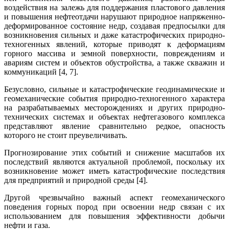
воздействия на залежь для поддержания пластового давления
и повышения нефтеотдачи нарушают природное напряженно-
деформированное состояние недр, создавая предпосылки для
возникновения сильных и даже катастрофических природно-
техногенных явлений, которые приводят к деформациям
горного массива и земной поверхности, повреждениям и
авариям систем и объектов обустройства, а также скважин и
коммуникаций [4, 7].
Безусловно, сильные и катастрофические геодинамические и
геомеханические события природно-техногенного характера
на разрабатываемых месторождениях и других природно-
технических системах и объектах нефтегазового комплекса
представляют явление сравнительно редкое, опасность
которого не стоит преувеличивать.
Прогнозирование этих событий и снижение масштабов их
последствий являются актуальной проблемой, поскольку их
возникновение может иметь катастрофические последствия
для предприятий и природной среды [4].
Другой чрезвычайно важный аспект геомеханического
поведения горных пород при освоении недр связан с их
использованием для повышения эффективности добычи
нефти и газа.