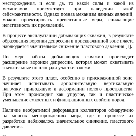
месторождения, и если да, то какой силы и какой из
механизмов присутствует при наведении такой
сейсмоактивности. Однако познав механизм данных явлений,
можно проектировать превентивные меры, снижающие
негативность их проявлений.
В процессе эксплуатации добывающих скважин, в результате
образования воронки депрессии в прискважинной зоне пласта
наблюдается значительное снижение пластового давления [1].
По мере работы добывающих скважин происходит
расширение воронки депрессии, которая может охватывать
значительные по площади участки залежи.
В результате этого пласт, особенно в прискважинной зоне,
начинает испытывать дополнительную вертикальную
нагрузку, приводящую к деформации полого пространства.
При этом происходит как упругое, так и пластическое
уменьшение емкостных и фильтрационных свойств пород.
Наличие необратимой деформации коллекторов обнаружено
на многих месторождениях мира, где в процессе их
разработки наблюдалось значительное снижение, пластового
давления.