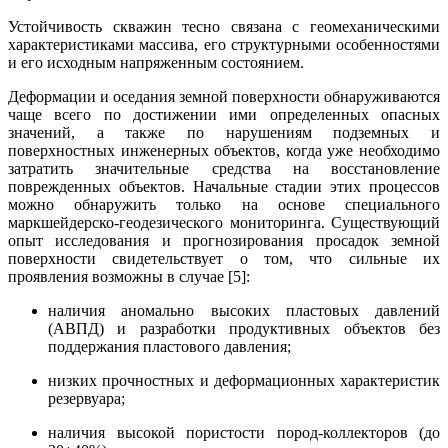
Устойчивость скважин тесно связана с геомеханическими
характеристиками массива, его структурными особенностями
и его исходным напряженным состоянием.
Деформации и оседания земной поверхности обнаруживаются
чаще всего по достижении ими определенных опасных
значений, а также по нарушениям подземных и
поверхностных инженерных объектов, когда уже необходимо
затратить значительные средства на восстановление
поврежденных объектов. Начальные стадии этих процессов
можно обнаружить только на основе специального
маркшейдерско-геодезического мониторинга. Существующий
опыт исследования и прогнозирования просадок земной
поверхности свидетельствует о том, что сильные их
проявления возможны в случае [5]:
наличия аномально высоких пластовых давлений
(АВПД) и разработки продуктивных объектов без
поддержания пластового давления;
низких прочностных и деформационных характеристик
резервуара;
наличия высокой пористости пород-коллекторов (до