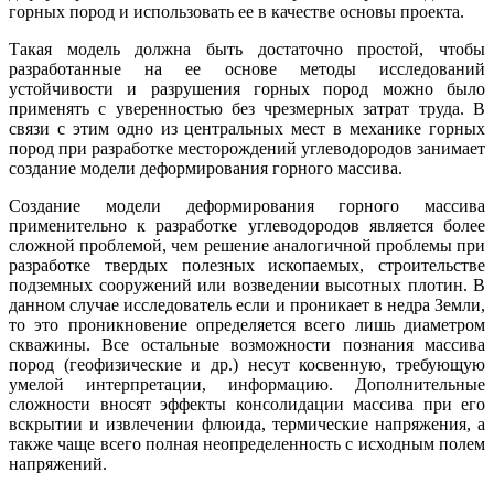
горных пород и использовать ее в качестве основы проекта.
Такая модель должна быть достаточно простой, чтобы
разработанные на ее основе методы исследований
устойчивости и разрушения горных пород можно было
применять с уверенностью без чрезмерных затрат труда. В
связи с этим одно из центральных мест в механике горных
пород при разработке месторождений углеводородов занимает
создание модели деформирования горного массива.
Создание модели деформирования горного массива
применительно к разработке углеводородов является более
сложной проблемой, чем решение аналогичной проблемы при
разработке твердых полезных ископаемых, строительстве
подземных сооружений или возведении высотных плотин. В
данном случае исследователь если и проникает в недра Земли,
то это проникновение определяется всего лишь диаметром
скважины. Все остальные возможности познания массива
пород (геофизические и др.) несут косвенную, требующую
умелой интерпретации, информацию. Дополнительные
сложности вносят эффекты консолидации массива при его
вскрытии и извлечении флюида, термические напряжения, а
также чаще всего полная неопределенность с исходным полем
напряжений.