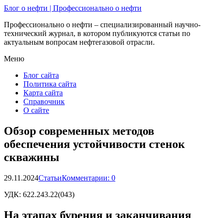
Блог о нефти | Профессионально о нефти
Профессионально о нефти – специализированный научно-
технический журнал, в котором публикуются статьи по
актуальным вопросам нефтегазовой отрасли.
Меню
Блог сайта
Политика сайта
Карта сайта
Справочник
О сайте
Обзор современных методов
обеспечения устойчивости стенок
скважины
29.11.2024
Статьи
Комментарии: 0
УДК:
622.243.22(043)
На этапах бурения и заканчивания