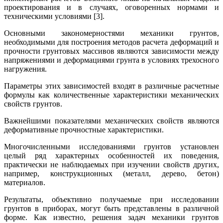
проектирования и в случаях, оговоренных нормами и
техническими условиями [3].
Основными закономерностями механики грунтов,
необходимыми для построения методов расчета деформаций и
прочности грунтовых массивов являются зависимости между
напряжениями и деформациями грунта в условиях трехосного
нагружения.
Параметры этих зависимостей входят в различные расчетные
формулы как количественные характеристики механических
свойств грунтов.
Важнейшими показателями механических свойств являются
деформативные прочностные характеристики.
Многочисленными исследованиями грунтов установлен
целый ряд характерных особенностей их поведения,
практически не наблюдаемых при изучении свойств других,
например, конструкционных (металл, дерево, бетон)
материалов.
Результаты, объективно получаемые при исследовании
грунтов в приборах, могут быть представлены в различной
форме. Как известно, решения задач механики грунтов