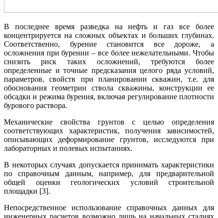
В последнее время разведка на нефть и газ все более
концентрируется на сложных объектах и больших глубинах.
Соответственно, бурение становится все дороже, а
осложнения при бурении – все более нежелательными. Чтобы
снизить риск таких осложнений, требуются более
определенные и точные предсказания целого ряда условий,
параметров, свойств при планировании скважин, т.е. для
обоснования геометрии ствола скважины, конструкции ее
обсадки и режима бурения, включая регулирование плотности
бурового раствора.
Механические свойства грунтов с целью определения
соответствующих характеристик, получения зависимостей,
описывающих деформирование грунтов, исследуются при
лабораторных и полевых испытаниях.
В некоторых случаях допускается принимать характеристики
по справочным данным, например, для предварительной
общей оценки геологических условий строительной
площадки [3].
Непосредственное использование справочных данных для
инженерных расчетов возможно лишь на начальных стадиях