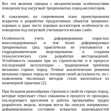
Все эти явления связаны с механическими особенностями
поведения под нагрузкой трещиноватых пород-коллекторов.
К сожалению, на современном этапе проектирования
вскрытия и разработки продуктивных объектов трещинно-
поровых и даже чисто поровых коллекторов особенности их
поведения под нагрузкой учитываются весьма слабо.
Особенности учета деформирования пористых
консолидированных и тем более деформируемых
трещиноватых сред практически не учитываются в
гидродинамическом моделировании и создания
технологических схем разработки месторождений.
Устойчивость скважин при их строительстве и в процессе
последующей эксплуатации – традиционная проблема
механики горных пород. Точные аналитические решения
механики горных пород не потеряли своей актуальности, но с
появлением численных методов стали вытесняться из
инженерной практики [2].
При большом разнообразии строения и свойств горных пород,
которые пересекает ствол скважины в процессе ее проходки,
последующего крепления и работы чрезвычайно трудно
разработать модель, которая могла бы описать напряженно-
деформированное состояние вскрытых разновидностей