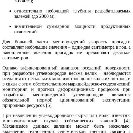
30÷40%);
относительно небольшой глубины разрабатываемых
залежей (до 2000 м);
значительной суммарной мощности продуктивных
отложений.
Для большей части месторождений скорость просадки
составляет небольшие значения – один-два сантиметра в год, а
накопленные значения просадок не превышают десятков
сантиметров.
Однако зафиксированный диапазон оседаний поверхности
при разработке углеводородов весьма велик – наблюдаются
оседания от нескольких миллиметров до нескольких метров, и
в связи с этим обстоятельством маркшейдерско-геодезический
мониторинг и прогноз деформационных процессов при
разработке месторождений углеводородов являются
обязательной нормой цивилизованной эксплуатации
природных ресурсов [5].
При извлечении углеводородного сырья или воды известны
многочисленные случаи сейсмических явлений [4].
Механизмов данных явлений может быть несколько:
выделение техногенной сейсмической энергии связано с