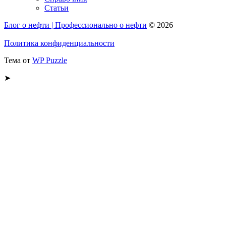
Статьи
Блог о нефти | Профессионально о нефти
© 2026
Политика конфиденциальности
Тема от
WP Puzzle
➤