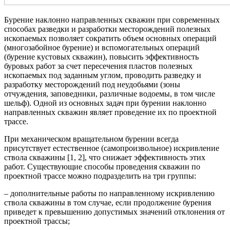
Бурение наклонно направленных скважин при современных
способах разведки и разработки месторождений полезных
ископаемых позволяет сократить объем основных операций
(многозабойное бурение) и вспомогательных операций
(бурение кустовых скважин), повысить эффективность
буровых работ за счет пересечения пластов полезных
ископаемых под заданным углом, проводить разведку и
разработку месторождений под неудобьями (зоны
отчуждения, заповедники, различные водоемы, в том числе
шельф). Одной из основных задач при бурении наклонно
направленных скважин являет проведение их по проектной
трассе.
При механическом вращательном бурении всегда
присутствует естественное (самопроизвольное) искривление
ствола скважины [1, 2], что снижает эффективность этих
работ. Существующие способы проведения скважин по
проектной трассе можно подразделить на три группы:
– дополнительные работы по направленному искривлению
ствола скважины в том случае, если продолжение бурения
приведет к превышению допустимых значений отклонения от
проектной трассы;