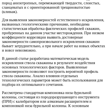
пород анизотропных, перемежающей твердости, слоистых,
сланцеватых и с ориентированной трещиноватостью
(кливаж).
Для выявления закономерностей естественного искривления,
вызванных геологическими причинами, необходима
статистическая обработка фактических профилей скважин,
пробуренных на данном участке месторождения. При низком
коэффициенте корреляции выявить достоверные
закономерности самопроизвольного искривления скважин
бывает затруднительно, а при начале работ на новых объектах
и вовсе невозможно.
В данной статье разработана математическая модель
искривления ствола скважины в результате воздействия
основных технологических факторов. Выявленные
закономерности позволяют построить вероятной профиль
ствола скважины. Анализ влияния отдельных
технологических параметров может быть использования для
подбора их оптимального сочетания.
Рассмотрена стандартная компоновка низа бурильной
колонны, состоящая из породоразрушающего инструмента
(ПРИ) с калибратором или алмазным расширителем и
компоновкой низа бурильной колонны. К основным