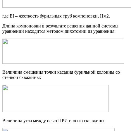
где EI – жесткость бурильных труб компоновки, Нм2.
Длина компоновки в результате решения данной системы
уравнений находится методом дихотомии из уравнения:
Величина смещения точки касания бурильной колонны со
стенкой скважины:
Величина угла между осью ПРИ и осью скважины: