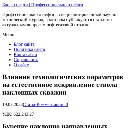
Блог о нефти | Профессионально о нефти
Профессионально о нефти – специализированный научно-
технический журнал, в котором публикуются статьи по
актуальным вопросам нефтегазовой отрасли.
Меню
Блог сайта
Политика сайта
Карта сайта
Справочник
О сайте
Влияния технологических параметров
на естественное искривление ствола
наклонных скважин
19.07.2024
Статьи
Комментарии: 0
УДК:
622.243.27
Бурение наклонно направленных