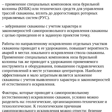
– применение специальных компоновок низа бурильной
колонны (КНБК) или технических средств для управления
трассой скважины, вплоть до дорогостоящих роторных
управляемых систем (РУС).
– забуривание скважины с учетом характера и
закономерностей самопроизвольного искривления скважины
с целью приведения ее в заданную проектом точку.
Работы по направленному искривлению отдельных участков
скважины приводит к ее удорожанию, повышает вероятность
аварий в местах локального искривления ствола скважины.
Применение специальных компоновок низа бурильной
колонны так же приводит к удорожанию применяемого
инструмента и оборудования, повышению гидравлических
сопротивлений в месте установки центраторов. Наиболее
эффективным и мало затратным является заложение
скважины с учетом выявленного характера и закономерностей
её естественного искривления.
Факторы, которые приводят к самопроизвольному
(естественному) искривлению скважин, условно можно
разделить на: геологические, организационно-технические и
технологические. К геологическим причинам
самопроизвольного искривления можно отнести: бурение