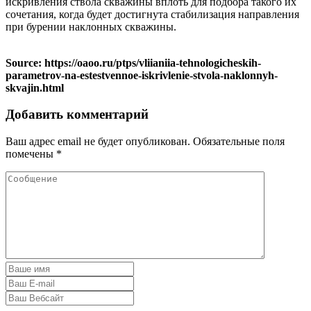
искривления ствола скважины вплоть для подбора такого их
сочетания, когда будет достигнута стабилизация направления
при бурении наклонных скважины.
Source: https://oaoo.ru/ptps/vliianiia-tehnologicheskih-
parametrov-na-estestvennoe-iskrivlenie-stvola-naklonnyh-
skvajin.html
Добавить комментарий
Ваш адрес email не будет опубликован.
Обязательные поля
помечены
*