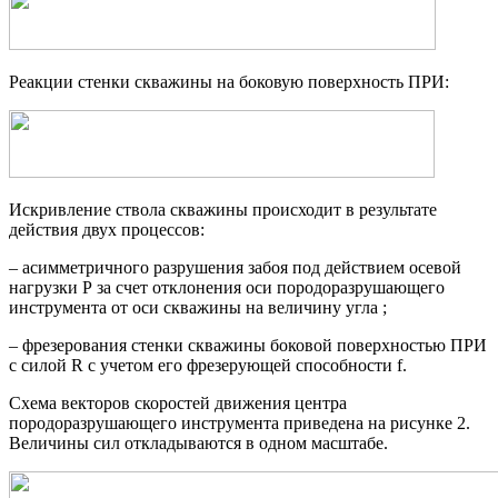
Реакции стенки скважины на боковую поверхность ПРИ:
Искривление ствола скважины происходит в результате
действия двух процессов:
– асимметричного разрушения забоя под действием осевой
нагрузки Р за счет отклонения оси породоразрушающего
инструмента от оси скважины на величину угла
;
– фрезерования стенки скважины боковой поверхностью ПРИ
с силой R с учетом его фрезерующей способности f.
Схема векторов скоростей движения центра
породоразрушающего инструмента приведена на рисунке 2.
Величины сил откладываются в одном масштабе.