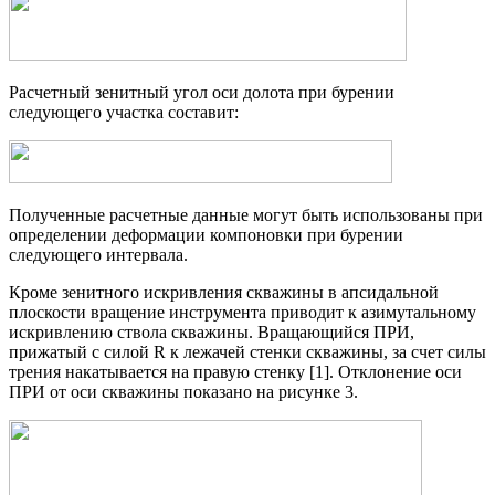
Расчетный зенитный угол оси долота при бурении
следующего участка составит:
Полученные расчетные данные могут быть использованы при
определении деформации компоновки при бурении
следующего интервала.
Кроме зенитного искривления скважины в апсидальной
плоскости вращение инструмента приводит к азимутальному
искривлению ствола скважины. Вращающийся ПРИ,
прижатый с силой R к лежачей стенки скважины, за счет силы
трения накатывается на правую стенку [1]. Отклонение оси
ПРИ от оси скважины показано на рисунке 3.