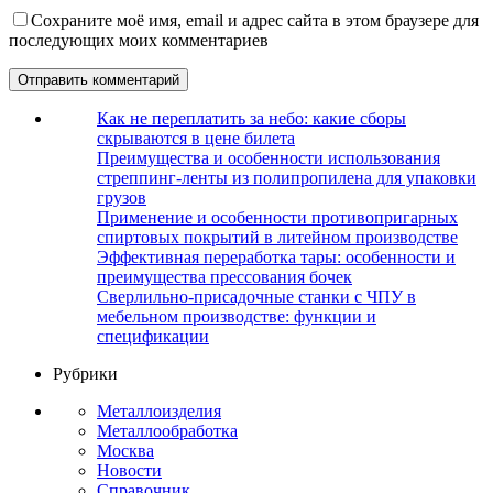
Сохраните моё имя, email и адрес сайта в этом браузере для
последующих моих комментариев
Как не переплатить за небо: какие сборы
скрываются в цене билета
Преимущества и особенности использования
стреппинг-ленты из полипропилена для упаковки
грузов
Применение и особенности противопригарных
спиртовых покрытий в литейном производстве
Эффективная переработка тары: особенности и
преимущества прессования бочек
Сверлильно-присадочные станки с ЧПУ в
мебельном производстве: функции и
спецификации
Рубрики
Металлоизделия
Металлообработка
Москва
Новости
Справочник