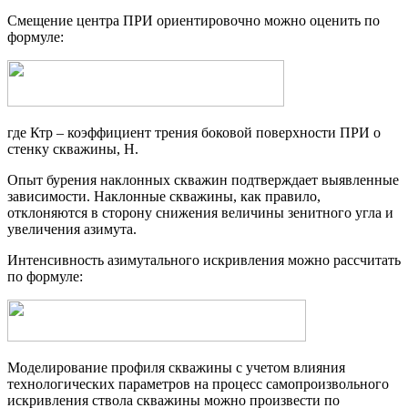
Смещение центра ПРИ ориентировочно можно оценить по
формуле:
где Ктр – коэффициент трения боковой поверхности ПРИ о
стенку скважины, Н.
Опыт бурения наклонных скважин подтверждает выявленные
зависимости. Наклонные скважины, как правило,
отклоняются в сторону снижения величины зенитного угла и
увеличения азимута.
Интенсивность азимутального искривления можно рассчитать
по формуле:
Моделирование профиля скважины с учетом влияния
технологических параметров на процесс самопроизвольного
искривления ствола скважины можно произвести по