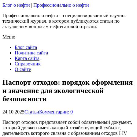
Блог о нефти | Профессионально о нефти
Профессионально о нефти – специализированный научно-
технический журнал, в котором публикуются статьи по
актуальным вопросам нефтегазовой отрасли.
Меню
Блог сайта
Политика сайта
Карта сайта
Справочник
О сайте
Паспорт отходов: порядок оформления
и значение для экологической
безопасности
24.10.2025
Статьи
Комментарии: 0
Паспорт отходов представляет собой обязательный документ,
который должен иметь каждый хозяйствующий субъект,
деятельность которого связана с образованием отходов I-IV