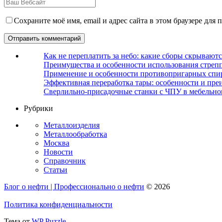
Сохраните моё имя, email и адрес сайта в этом браузере дл
Как не переплатить за небо: какие сборы скрываютс
Преимущества и особенности использования стрепп
Применение и особенности противопригарных спи
Эффективная переработка тары: особенности и пре
Сверлильно-присадочные станки с ЧПУ в мебельно
Рубрики
Металлоизделия
Металлообработка
Москва
Новости
Справочник
Статьи
Блог о нефти | Профессионально о нефти
© 2026
Политика конфиденциальности
Тема от
WP Puzzle