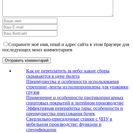
Сохраните моё имя, email и адрес сайта в этом браузере для
последующих моих комментариев
Как не переплатить за небо: какие сборы
скрываются в цене билета
Преимущества и особенности использования
стреппинг-ленты из полипропилена для упаковки
грузов
Применение и особенности противопригарных
спиртовых покрытий в литейном производстве
Эффективная переработка тары: особенности и
преимущества прессования бочек
Сверлильно-присадочные станки с ЧПУ в
мебельном производстве: функции и
спецификации