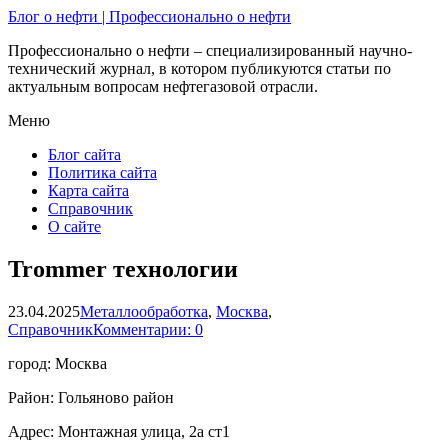
Блог о нефти | Профессионально о нефти
Профессионально о нефти – специализированный научно-
технический журнал, в котором публикуются статьи по
актуальным вопросам нефтегазовой отрасли.
Меню
Блог сайта
Политика сайта
Карта сайта
Справочник
О сайте
Trommer технологии
23.04.2025
Металлообработка
,
Москва
,
Справочник
Комментарии: 0
город: Москва
Район: Гольяново район
Адрес: Монтажная улица, 2а ст1