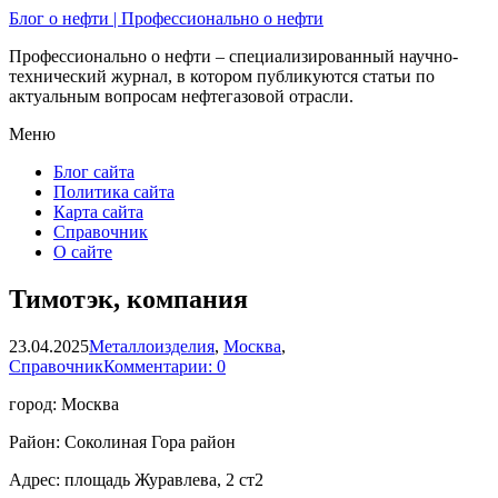
Блог о нефти | Профессионально о нефти
Профессионально о нефти – специализированный научно-
технический журнал, в котором публикуются статьи по
актуальным вопросам нефтегазовой отрасли.
Меню
Блог сайта
Политика сайта
Карта сайта
Справочник
О сайте
Тимотэк, компания
23.04.2025
Металлоизделия
,
Москва
,
Справочник
Комментарии: 0
город: Москва
Район: Соколиная Гора район
Адрес: площадь Журавлева, 2 ст2