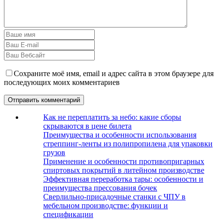
Сохраните моё имя, email и адрес сайта в этом браузере для
последующих моих комментариев
Как не переплатить за небо: какие сборы
скрываются в цене билета
Преимущества и особенности использования
стреппинг-ленты из полипропилена для упаковки
грузов
Применение и особенности противопригарных
спиртовых покрытий в литейном производстве
Эффективная переработка тары: особенности и
преимущества прессования бочек
Сверлильно-присадочные станки с ЧПУ в
мебельном производстве: функции и
спецификации