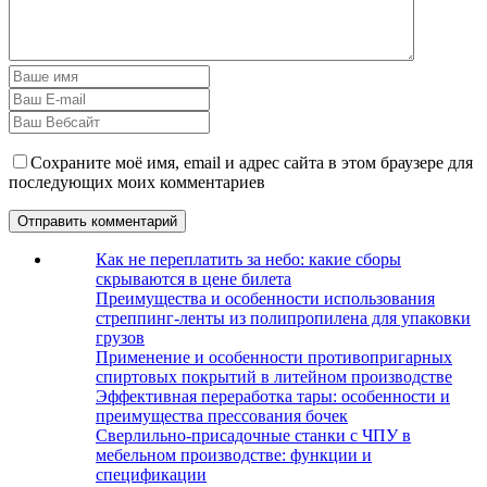
Сохраните моё имя, email и адрес сайта в этом браузере для
последующих моих комментариев
Как не переплатить за небо: какие сборы
скрываются в цене билета
Преимущества и особенности использования
стреппинг-ленты из полипропилена для упаковки
грузов
Применение и особенности противопригарных
спиртовых покрытий в литейном производстве
Эффективная переработка тары: особенности и
преимущества прессования бочек
Сверлильно-присадочные станки с ЧПУ в
мебельном производстве: функции и
спецификации