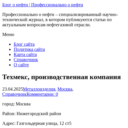
Блог о нефти | Профессионально о нефти
Профессионально о нефти – специализированный научно-
технический журнал, в котором публикуются статьи по
актуальным вопросам нефтегазовой отрасли.
Меню
Блог сайта
Политика сайта
Карта сайта
Справочник
О сайте
Техмекс, производственная компания
23.04.2025
Металлоизделия
,
Москва
,
Справочник
Комментарии: 0
город: Москва
Район: Нижегородский район
Адрес: Газгольдерная улица, 12 ст5