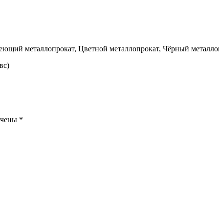
веющий металлопрокат, Цветной металлопрокат, Чёрный металло
вс)
ечены
*