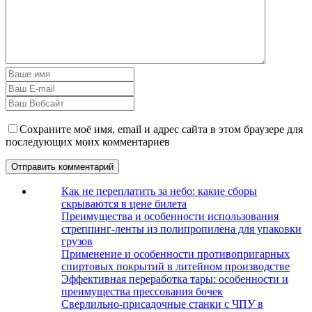
Сохраните моё имя, email и адрес сайта в этом браузере для
последующих моих комментариев
Как не переплатить за небо: какие сборы
скрываются в цене билета
Преимущества и особенности использования
стреппинг-ленты из полипропилена для упаковки
грузов
Применение и особенности противопригарных
спиртовых покрытий в литейном производстве
Эффективная переработка тары: особенности и
преимущества прессования бочек
Сверлильно-присадочные станки с ЧПУ в