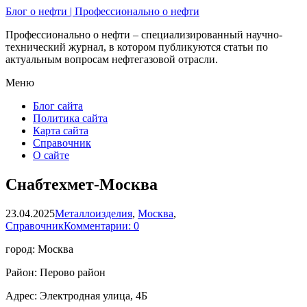
Блог о нефти | Профессионально о нефти
Профессионально о нефти – специализированный научно-
технический журнал, в котором публикуются статьи по
актуальным вопросам нефтегазовой отрасли.
Меню
Блог сайта
Политика сайта
Карта сайта
Справочник
О сайте
Снабтехмет-Москва
23.04.2025
Металлоизделия
,
Москва
,
Справочник
Комментарии: 0
город: Москва
Район: Перово район
Адрес: Электродная улица, 4Б