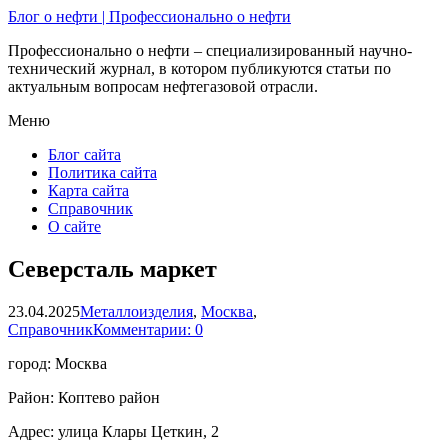
Блог о нефти | Профессионально о нефти
Профессионально о нефти – специализированный научно-
технический журнал, в котором публикуются статьи по
актуальным вопросам нефтегазовой отрасли.
Меню
Блог сайта
Политика сайта
Карта сайта
Справочник
О сайте
Северсталь маркет
23.04.2025
Металлоизделия
,
Москва
,
Справочник
Комментарии: 0
город: Москва
Район: Коптево район
Адрес: улица Клары Цеткин, 2