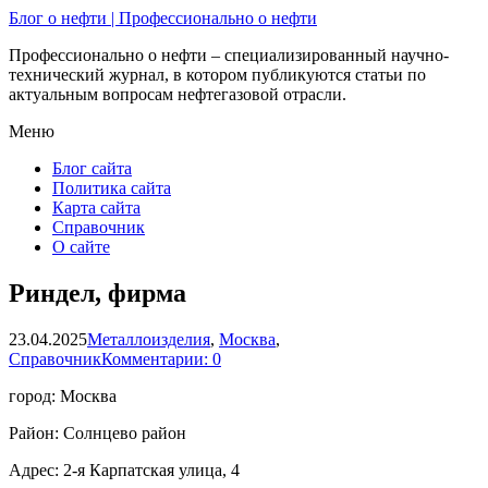
Блог о нефти | Профессионально о нефти
Профессионально о нефти – специализированный научно-
технический журнал, в котором публикуются статьи по
актуальным вопросам нефтегазовой отрасли.
Меню
Блог сайта
Политика сайта
Карта сайта
Справочник
О сайте
Риндел, фирма
23.04.2025
Металлоизделия
,
Москва
,
Справочник
Комментарии: 0
город: Москва
Район: Солнцево район
Адрес: 2-я Карпатская улица, 4