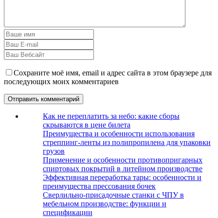
Сохраните моё имя, email и адрес сайта в этом браузере для
последующих моих комментариев
Как не переплатить за небо: какие сборы
скрываются в цене билета
Преимущества и особенности использования
стреппинг-ленты из полипропилена для упаковки
грузов
Применение и особенности противопригарных
спиртовых покрытий в литейном производстве
Эффективная переработка тары: особенности и
преимущества прессования бочек
Сверлильно-присадочные станки с ЧПУ в
мебельном производстве: функции и
спецификации