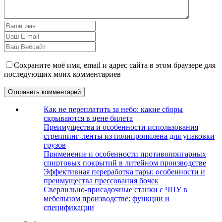
Сохраните моё имя, email и адрес сайта в этом браузере для
последующих моих комментариев
Как не переплатить за небо: какие сборы
скрываются в цене билета
Преимущества и особенности использования
стреппинг-ленты из полипропилена для упаковки
грузов
Применение и особенности противопригарных
спиртовых покрытий в литейном производстве
Эффективная переработка тары: особенности и
преимущества прессования бочек
Сверлильно-присадочные станки с ЧПУ в
мебельном производстве: функции и
спецификации