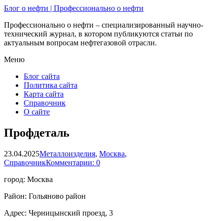
Блог о нефти | Профессионально о нефти
Профессионально о нефти – специализированный научно-
технический журнал, в котором публикуются статьи по
актуальным вопросам нефтегазовой отрасли.
Меню
Блог сайта
Политика сайта
Карта сайта
Справочник
О сайте
Профдеталь
23.04.2025
Металлоизделия
,
Москва
,
Справочник
Комментарии: 0
город: Москва
Район: Гольяново район
Адрес: Черницынский проезд, 3