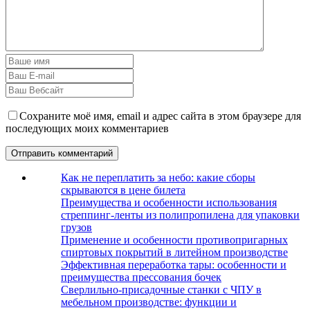
Сохраните моё имя, email и адрес сайта в этом браузере для
последующих моих комментариев
Как не переплатить за небо: какие сборы
скрываются в цене билета
Преимущества и особенности использования
стреппинг-ленты из полипропилена для упаковки
грузов
Применение и особенности противопригарных
спиртовых покрытий в литейном производстве
Эффективная переработка тары: особенности и
преимущества прессования бочек
Сверлильно-присадочные станки с ЧПУ в
мебельном производстве: функции и