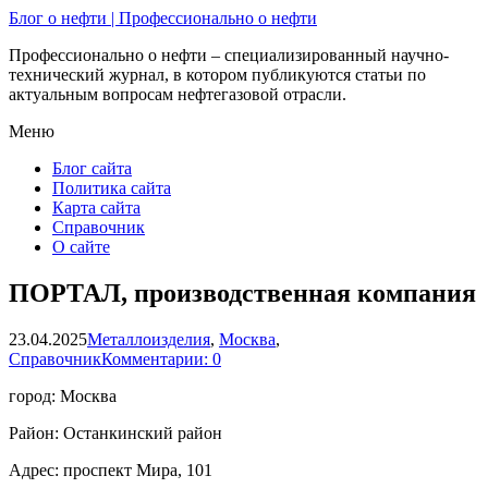
Блог о нефти | Профессионально о нефти
Профессионально о нефти – специализированный научно-
технический журнал, в котором публикуются статьи по
актуальным вопросам нефтегазовой отрасли.
Меню
Блог сайта
Политика сайта
Карта сайта
Справочник
О сайте
ПОРТАЛ, производственная компания
23.04.2025
Металлоизделия
,
Москва
,
Справочник
Комментарии: 0
город: Москва
Район: Останкинский район
Адрес: проспект Мира, 101