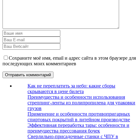
Сохраните моё имя, email и адрес сайта в этом браузере для
последующих моих комментариев
Как не переплатить за небо: какие сборы
скрываются в цене билета
Преимущества и особенности использования
стреппинг-ленты из полипропилена для упаковки
грузов
Применение и особенности противопригарных
спиртовых покрытий в литейном производстве
Эффективная переработка тары: особенности и
преимущества прессования бочек
Сверлильно-присадочные станки с ЧПУ в