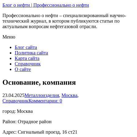
Блог о нефти | Профессионально о нефти
Профессионально о нефти – специализированный научно-
технический журнал, в котором публикуются статьи по
актуальным вопросам нефтегазовой отрасли.
Меню
Блог сайта
Политика сайта
Карта сайта
Справочник
О сайте
Основание, компания
23.04.2025
Металлоизделия
,
Москва
,
Справочник
Комментарии: 0
город: Москва
Район: Отрадное район
Адрес: Сигнальный проезд, 16 ст21