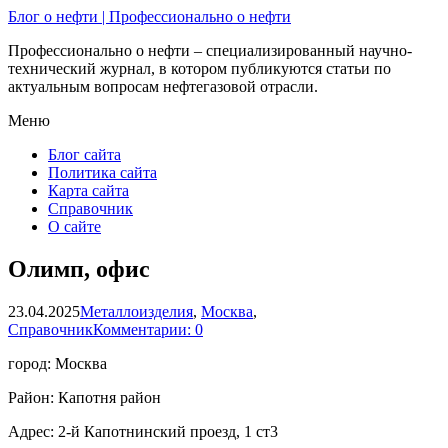
Блог о нефти | Профессионально о нефти
Профессионально о нефти – специализированный научно-
технический журнал, в котором публикуются статьи по
актуальным вопросам нефтегазовой отрасли.
Меню
Блог сайта
Политика сайта
Карта сайта
Справочник
О сайте
Олимп, офис
23.04.2025
Металлоизделия
,
Москва
,
Справочник
Комментарии: 0
город: Москва
Район: Капотня район
Адрес: 2-й Капотнинский проезд, 1 ст3