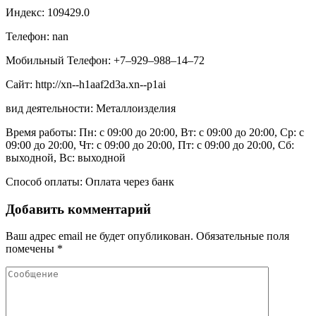
Индекс: 109429.0
Телефон: nan
Мобильный Телефон: +7‒929‒988‒14‒72
Сайт: http://xn--h1aaf2d3a.xn--p1ai
вид деятельности: Металлоизделия
Время работы: Пн: с 09:00 до 20:00, Вт: с 09:00 до 20:00, Ср: с
09:00 до 20:00, Чт: с 09:00 до 20:00, Пт: с 09:00 до 20:00, Сб:
выходной, Вс: выходной
Способ оплаты: Оплата через банк
Добавить комментарий
Ваш адрес email не будет опубликован.
Обязательные поля
помечены
*