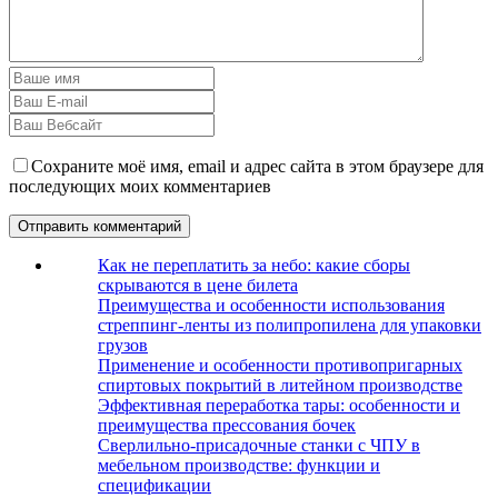
Сохраните моё имя, email и адрес сайта в этом браузере для
последующих моих комментариев
Как не переплатить за небо: какие сборы
скрываются в цене билета
Преимущества и особенности использования
стреппинг-ленты из полипропилена для упаковки
грузов
Применение и особенности противопригарных
спиртовых покрытий в литейном производстве
Эффективная переработка тары: особенности и
преимущества прессования бочек
Сверлильно-присадочные станки с ЧПУ в
мебельном производстве: функции и
спецификации