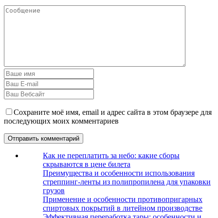
Сохраните моё имя, email и адрес сайта в этом браузере для
последующих моих комментариев
Как не переплатить за небо: какие сборы
скрываются в цене билета
Преимущества и особенности использования
стреппинг-ленты из полипропилена для упаковки
грузов
Применение и особенности противопригарных
спиртовых покрытий в литейном производстве
Эффективная переработка тары: особенности и