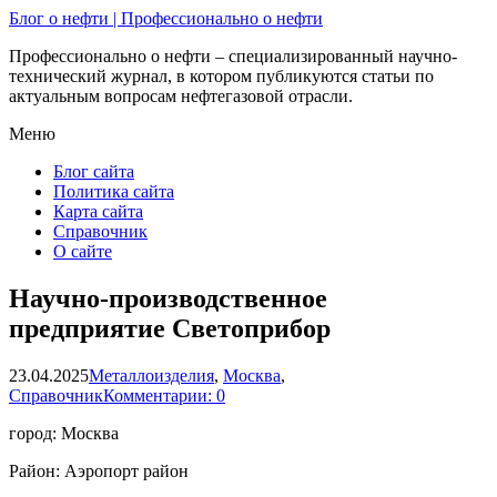
Блог о нефти | Профессионально о нефти
Профессионально о нефти – специализированный научно-
технический журнал, в котором публикуются статьи по
актуальным вопросам нефтегазовой отрасли.
Меню
Блог сайта
Политика сайта
Карта сайта
Справочник
О сайте
Научно-производственное
предприятие Светоприбор
23.04.2025
Металлоизделия
,
Москва
,
Справочник
Комментарии: 0
город: Москва
Район: Аэропорт район