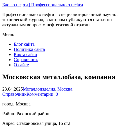
Блог о нефти | Профессионально о нефти
Профессионально о нефти – специализированный научно-
технический журнал, в котором публикуются статьи по
актуальным вопросам нефтегазовой отрасли.
Меню
Блог сайта
Политика сайта
Карта сайта
Справочник
О сайте
Московская металлобаза, компания
23.04.2025
Металлоизделия
,
Москва
,
Справочник
Комментарии: 0
город: Москва
Район: Рязанский район
Адрес: Стахановская улица, 16 ст2