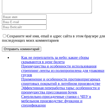
Сохраните моё имя, email и адрес сайта в этом браузере для
последующих моих комментариев
Как не переплатить за небо: какие сборы
скрываются в цене билета
Преимущества и особенности использования
стреппинг-ленты из полипропилена для упаковки
грузов
Применение и особенности противопригарных
спиртовых покрытий в литейном производстве
Эффективная переработка тары: особенности и
преимущества прессования бочек
Сверлильно-присадочные станки с ЧПУ в
мебельном производстве: функции и
спецификации