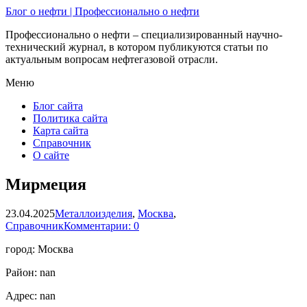
Блог о нефти | Профессионально о нефти
Профессионально о нефти – специализированный научно-
технический журнал, в котором публикуются статьи по
актуальным вопросам нефтегазовой отрасли.
Меню
Блог сайта
Политика сайта
Карта сайта
Справочник
О сайте
Мирмеция
23.04.2025
Металлоизделия
,
Москва
,
Справочник
Комментарии: 0
город: Москва
Район: nan
Адрес: nan