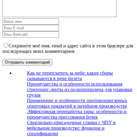
Сохраните моё имя, email и адрес сайта в этом браузере для
последующих моих комментариев
Как не переплатить за небо: какие сборы
скрываются в цене билета
Преимущества и особенности использования
стреппинг-ленты из полипропилена для упаковки
грузов
Применение и особенности противопригарных
спиртовых покрытий в литейном производстве
Эффективная переработка тары: особенности и
преимущества прессования бочек
Сверлильно-присадочные станки с ЧПУ в
мебельном производстве: функции и
спецификации