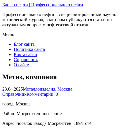
Блог о нефти | Профессионально о нефти
Профессионально о нефти – специализированный научно-
технический журнал, в котором публикуются статьи по
актуальным вопросам нефтегазовой отрасли.
Меню
Блог сайта
Политика сайта
Карта сайта
Справочник
О сайте
Метиз, компания
23.04.2025
Металлоизделия
,
Москва
,
Справочник
Комментарии: 0
город: Москва
Район: Мосрентген поселение
Адрес: посёлок Завода Мосрентген, 189/1 ст4