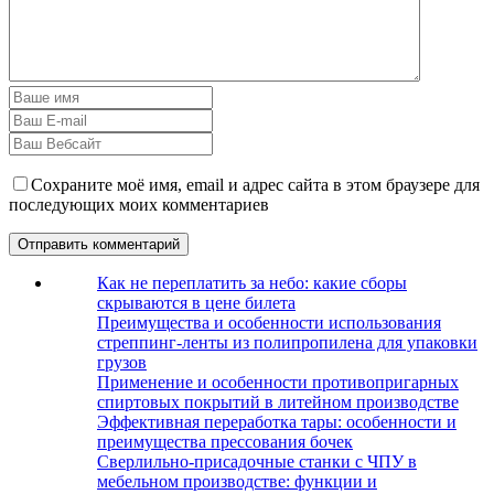
Сохраните моё имя, email и адрес сайта в этом браузере для
последующих моих комментариев
Как не переплатить за небо: какие сборы
скрываются в цене билета
Преимущества и особенности использования
стреппинг-ленты из полипропилена для упаковки
грузов
Применение и особенности противопригарных
спиртовых покрытий в литейном производстве
Эффективная переработка тары: особенности и
преимущества прессования бочек
Сверлильно-присадочные станки с ЧПУ в
мебельном производстве: функции и