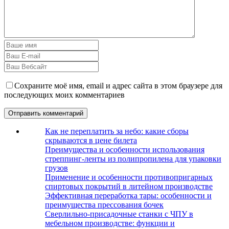
Сохраните моё имя, email и адрес сайта в этом браузере для
последующих моих комментариев
Как не переплатить за небо: какие сборы
скрываются в цене билета
Преимущества и особенности использования
стреппинг-ленты из полипропилена для упаковки
грузов
Применение и особенности противопригарных
спиртовых покрытий в литейном производстве
Эффективная переработка тары: особенности и
преимущества прессования бочек
Сверлильно-присадочные станки с ЧПУ в
мебельном производстве: функции и