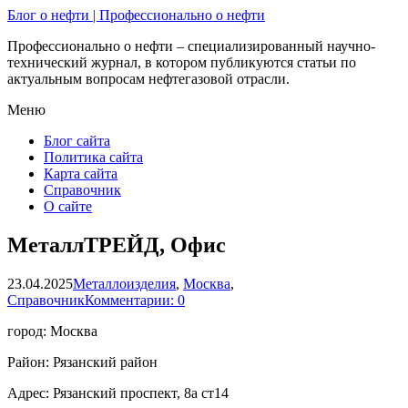
Блог о нефти | Профессионально о нефти
Профессионально о нефти – специализированный научно-
технический журнал, в котором публикуются статьи по
актуальным вопросам нефтегазовой отрасли.
Меню
Блог сайта
Политика сайта
Карта сайта
Справочник
О сайте
МеталлТРЕЙД, Офис
23.04.2025
Металлоизделия
,
Москва
,
Справочник
Комментарии: 0
город: Москва
Район: Рязанский район
Адрес: Рязанский проспект, 8а ст14