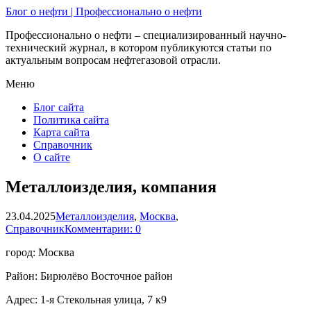
Блог о нефти | Профессионально о нефти
Профессионально о нефти – специализированный научно-
технический журнал, в котором публикуются статьи по
актуальным вопросам нефтегазовой отрасли.
Меню
Блог сайта
Политика сайта
Карта сайта
Справочник
О сайте
Металлоизделия, компания
23.04.2025
Металлоизделия
,
Москва
,
Справочник
Комментарии: 0
город: Москва
Район: Бирюлёво Восточное район
Адрес: 1-я Стекольная улица, 7 к9