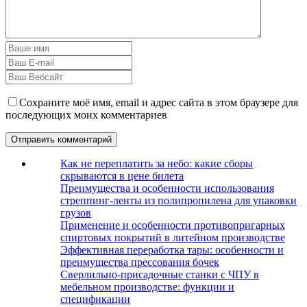
Сохраните моё имя, email и адрес сайта в этом браузере для
последующих моих комментариев
Как не переплатить за небо: какие сборы
скрываются в цене билета
Преимущества и особенности использования
стреппинг-ленты из полипропилена для упаковки
грузов
Применение и особенности противопригарных
спиртовых покрытий в литейном производстве
Эффективная переработка тары: особенности и
преимущества прессования бочек
Сверлильно-присадочные станки с ЧПУ в
мебельном производстве: функции и
спецификации