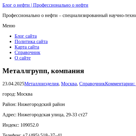
Блог о нефти | Профессионально о нефти
Профессионально о нефти – специализированный научно-техни
Меню
Блог сайта
Политика сайта
Карта сайта
Справочник
О сайте
Металлгрупп, компания
23.04.2025
Металлоизделия
,
Москва
,
Справочник
Комментарии:
город: Москва
Район: Нижегородский район
Адрес: Нижегородская улица, 29-33 ст27
Индекс: 109052.0
Телефон: +7 (495) 518‒37‒41