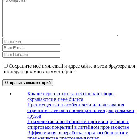
Сохраните моё имя, email и адрес сайта в этом браузере для
последующих моих комментариев
Как не переплатить за небо: какие сборы
скрываются в цене билета
Преимущества и особенности использования
стреппинг-ленты из полипропилена для упаковки
грузов
Применение и особенности противопригарных
спиртовых покрытий в литейном производстве
Эффективная переработка тары: особенности и
преимущества прессования бочек