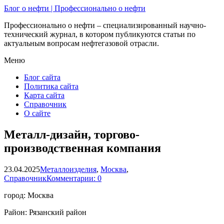
Блог о нефти | Профессионально о нефти
Профессионально о нефти – специализированный научно-
технический журнал, в котором публикуются статьи по
актуальным вопросам нефтегазовой отрасли.
Меню
Блог сайта
Политика сайта
Карта сайта
Справочник
О сайте
Металл-дизайн, торгово-
производственная компания
23.04.2025
Металлоизделия
,
Москва
,
Справочник
Комментарии: 0
город: Москва
Район: Рязанский район