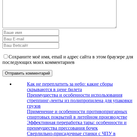
Сохраните моё имя, email и адрес сайта в этом браузере для
последующих моих комментариев
Как не переплатить за небо: какие сборы
скрываются в цене билета
Преимущества и особенности использования
стреппинг-ленты из полипропилена для упаковки
грузов
Применение и особенности противопригарных
спиртовых покрытий в литейном производстве
Эффективная переработка тары: особенности и
преимущества прессования бочек
Сверлильно-присадочные станки с ЧПУ в