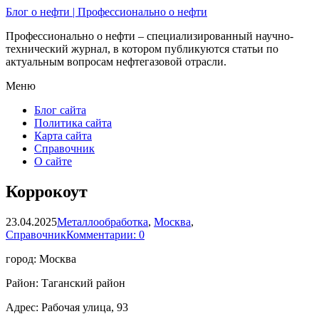
Блог о нефти | Профессионально о нефти
Профессионально о нефти – специализированный научно-
технический журнал, в котором публикуются статьи по
актуальным вопросам нефтегазовой отрасли.
Меню
Блог сайта
Политика сайта
Карта сайта
Справочник
О сайте
Коррокоут
23.04.2025
Металлообработка
,
Москва
,
Справочник
Комментарии: 0
город: Москва
Район: Таганский район
Адрес: Рабочая улица, 93