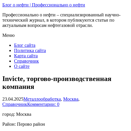
Блог о нефти | Профессионально о нефти
Профессионально о нефти – специализированный научно-
технический журнал, в котором публикуются статьи по
актуальным вопросам нефтегазовой отрасли.
Меню
Блог сайта
Политика сайта
Карта сайта
Справочник
О сайте
Invicte, торгово-производственная
компания
23.04.2025
Металлообработка
,
Москва
,
Справочник
Комментарии: 0
город: Москва
Район: Перово район