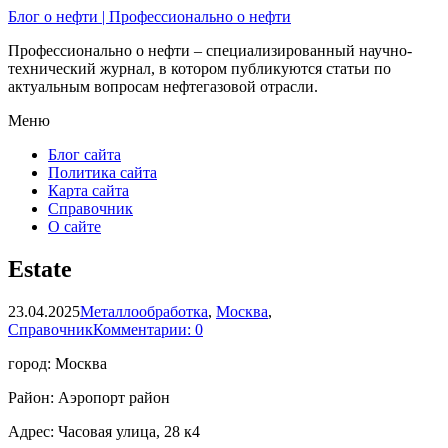
Блог о нефти | Профессионально о нефти
Профессионально о нефти – специализированный научно-
технический журнал, в котором публикуются статьи по
актуальным вопросам нефтегазовой отрасли.
Меню
Блог сайта
Политика сайта
Карта сайта
Справочник
О сайте
Estate
23.04.2025
Металлообработка
,
Москва
,
Справочник
Комментарии: 0
город: Москва
Район: Аэропорт район
Адрес: Часовая улица, 28 к4