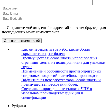
Сохраните моё имя, email и адрес сайта в этом браузере для
последующих моих комментариев
Как не переплатить за небо: какие сборы
скрываются в цене билета
Преимущества и особенности использования
стреппинг-ленты из полипропилена для упаковки
грузов
Применение и особенности противопригарных
спиртовых покрытий в литейном производстве
Эффективная переработка тары: особенности и
преимущества прессования бочек
Сверлильно-присадочные станки с ЧПУ в
мебельном производстве: функции и
спецификации
Рубрики