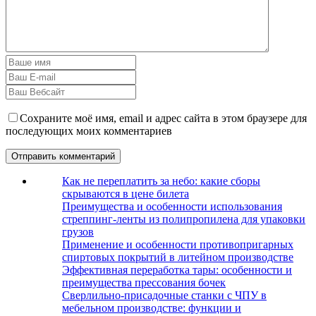
Сохраните моё имя, email и адрес сайта в этом браузере для
последующих моих комментариев
Как не переплатить за небо: какие сборы
скрываются в цене билета
Преимущества и особенности использования
стреппинг-ленты из полипропилена для упаковки
грузов
Применение и особенности противопригарных
спиртовых покрытий в литейном производстве
Эффективная переработка тары: особенности и
преимущества прессования бочек
Сверлильно-присадочные станки с ЧПУ в
мебельном производстве: функции и