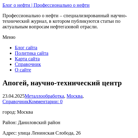
Блог о нефти | Профессионально о нефти
Профессионально о нефти – специализированный научно-
технический журнал, в котором публикуются статьи по
актуальным вопросам нефтегазовой отрасли.
Меню
Блог сайта
Политика сайта
Карта сайта
Справочник
О сайте
Апогей, научно-технический центр
23.04.2025
Металлообработка
,
Москва
,
Справочник
Комментарии: 0
город: Москва
Район: Даниловский район
Адрес: улица Ленинская Слобода, 26