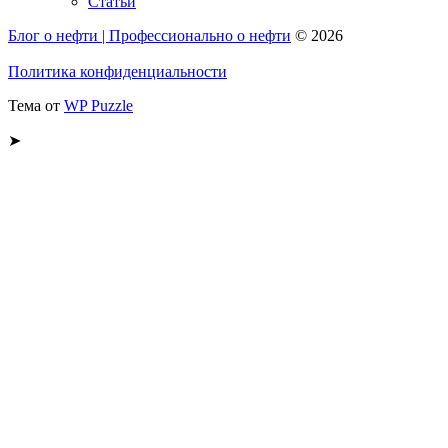
Статьи
Блог о нефти | Профессионально о нефти
© 2026
Политика конфиденциальности
Тема от
WP Puzzle
➤