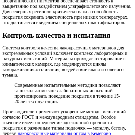
неорганических пигментов обеспечивает стойкость к
выцветанию под воздействием ультрафиолетового излучения.
Для северных регионов критически важна способность
покрытия сохранять эластичность при низких температурах,
что достигается введением специальных пластификаторов.
Контроль качества и испытания
Система контроля качества лакокрасочных материалов для
экстремальных условий включает комплекс лабораторных и
натурных испытаний. Материалы проходят тестирование в
климатических камерах, где моделируются циклы
замораживания-оттаивания, воздействие влаги и солевого
тумана.
Современные испытательные методики позволяют
за несколько месяцев лабораторных испытаний
прогнозировать поведение покрытия в течение 15-
20 лет эксплуатации.
Производители применяют ускоренные методы испытаний
согласно ГОСТ и международным стандартам. Особое
значение имеет определение адгезионной прочности
покрытия к различным типам подложек — металлу, бетону,
дереву.
лакокрасочные материалы оптом в Кемерово