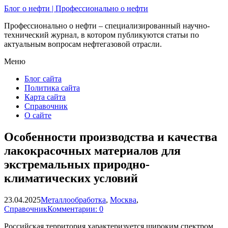
Блог о нефти | Профессионально о нефти
Профессионально о нефти – специализированный научно-
технический журнал, в котором публикуются статьи по
актуальным вопросам нефтегазовой отрасли.
Меню
Блог сайта
Политика сайта
Карта сайта
Справочник
О сайте
Особенности производства и качества
лакокрасочных материалов для
экстремальных природно-
климатических условий
23.04.2025
Металлообработка
,
Москва
,
Справочник
Комментарии: 0
Российская территория характеризуется широким спектром