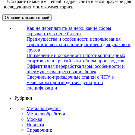
Сохраните моё имя, email и адрес сайта в этом браузере для
последующих моих комментариев
Как не переплатить за небо: какие сборы
скрываются в цене билета
Преимущества и особенности использования
стреппинг-ленты из полипропилена для упаковки
грузов
Применение и особенности противопригарных
спиртовых покрытий в литейном производстве
Эффективная переработка тары: особенности и
преимущества прессования бочек
Сверлильно-присадочные станки с ЧПУ в
мебельном производстве: функции и
спецификации
Рубрики
Металлоизделия
Металлообработка
Москва
Новости
Справочник