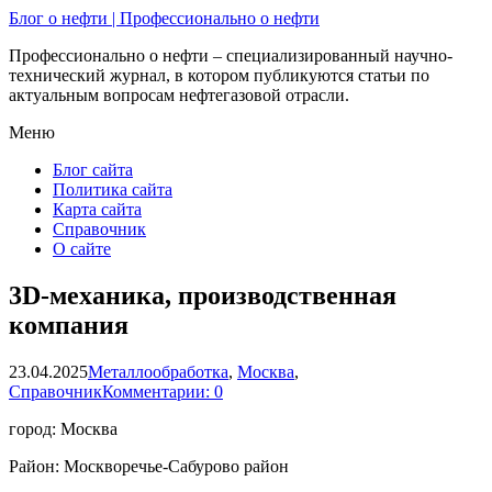
Блог о нефти | Профессионально о нефти
Профессионально о нефти – специализированный научно-
технический журнал, в котором публикуются статьи по
актуальным вопросам нефтегазовой отрасли.
Меню
Блог сайта
Политика сайта
Карта сайта
Справочник
О сайте
3D-механика, производственная
компания
23.04.2025
Металлообработка
,
Москва
,
Справочник
Комментарии: 0
город: Москва
Район: Москворечье-Сабурово район