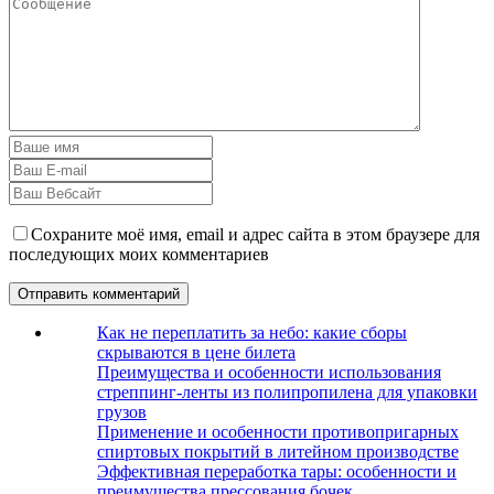
Сохраните моё имя, email и адрес сайта в этом браузере для
последующих моих комментариев
Как не переплатить за небо: какие сборы
скрываются в цене билета
Преимущества и особенности использования
стреппинг-ленты из полипропилена для упаковки
грузов
Применение и особенности противопригарных
спиртовых покрытий в литейном производстве
Эффективная переработка тары: особенности и
преимущества прессования бочек