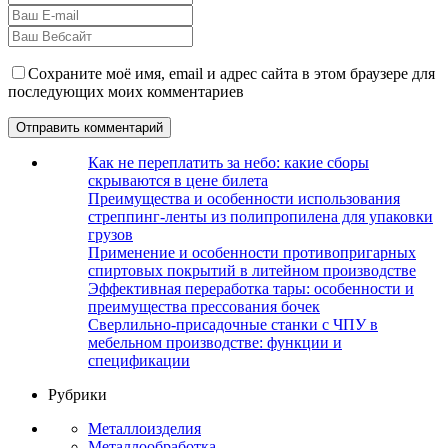
Сохраните моё имя, email и адрес сайта в этом браузере для
последующих моих комментариев
Как не переплатить за небо: какие сборы
скрываются в цене билета
Преимущества и особенности использования
стреппинг-ленты из полипропилена для упаковки
грузов
Применение и особенности противопригарных
спиртовых покрытий в литейном производстве
Эффективная переработка тары: особенности и
преимущества прессования бочек
Сверлильно-присадочные станки с ЧПУ в
мебельном производстве: функции и
спецификации
Рубрики
Металлоизделия
Металлообработка