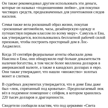
Он также рекомендовал другим использовать эти деньги,
которые он называл «подношениями любви», для покупки
чистящих средств, предназначенных для уничтожения следов
насилия.
Семья также вела роскошный образ жизни, покупая
«роскошные автомобили, часы, дизайнерскую одежду и
путешествуя первым классом по всему миру». Самуэль и Ева,
как утверждается, воспользовались бесплатной рабочей силой
прихожан, чтобы построить просторный дом в Лос-
Анджелесе.
Когда 10 сентября федеральные агенты обыскали дома
Наасона и Евы, они обнаружили ещё больше доказательств
наличия богатства, в том числе более миллиона долларов в
американской валюте, а также в канадских долларах и евро.
Они также утверждают, что нашли «множество» золотых
монет и слитков.
В судебных документах утверждается, что в доме Евы даже
был «люк, спрятанный под кроватью». Предполагаемый люк
вёл в подземное помещение с сейфом, в котором хранились
220 тысяч долларов и драгоценности.
Свидетели сообщили властям, что под церквями «Света