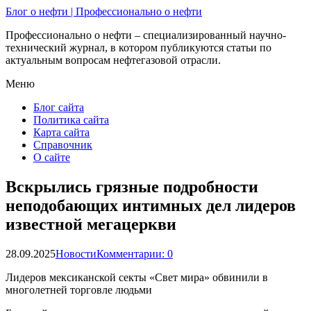
Блог о нефти | Профессионально о нефти
Профессионально о нефти – специализированный научно-
технический журнал, в котором публикуются статьи по
актуальным вопросам нефтегазовой отрасли.
Меню
Блог сайта
Политика сайта
Карта сайта
Справочник
О сайте
Вскрылись грязные подробности
неподобающих интимных дел лидеров
известной мегацеркви
28.09.2025
Новости
Комментарии: 0
Лидеров мексиканской секты «Свет мира» обвинили в
многолетней торговле людьми