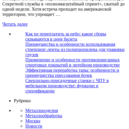
Секретной службы в «полномасштабный спринт», сжатый до
одной недели. Хотя встреча проходит на американской
территории, что упрощает …
Читать далее
Как не переплатить за небо: какие сборы
скрываются в цене билета
Преимущества и особенности использования
стреппинг-ленты из полипропилена для упаковки
грузов
Применение и особенности противопригарных
спиртовых покрытий в литейном производстве
Эффективная переработка тары: особенности и
преимущества прессования бочек
Сверлильно-присадочные станки с ЧПУ в
мебельном производстве: функции и
спецификации
Рубрики
Металлоизделия
Металлообработка
Москва
Новости