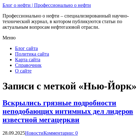
Блог о нефти | Профессионально о нефти
Профессионально о нефти – специализированный научно-
технический журнал, в котором публикуются статьи по
актуальным вопросам нефтегазовой отрасли.
Меню
Блог сайта
Политика сайта
Карта сайта
Справочник
О сайте
Записи с меткой «Нью-Йорк»
Вскрылись грязные подробности
неподобающих интимных дел лидеров
известной мегацеркви
28.09.2025
Новости
Комментарии: 0