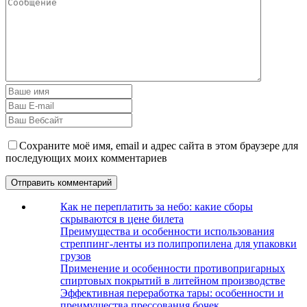
Сохраните моё имя, email и адрес сайта в этом браузере для
последующих моих комментариев
Как не переплатить за небо: какие сборы
скрываются в цене билета
Преимущества и особенности использования
стреппинг-ленты из полипропилена для упаковки
грузов
Применение и особенности противопригарных
спиртовых покрытий в литейном производстве
Эффективная переработка тары: особенности и
преимущества прессования бочек