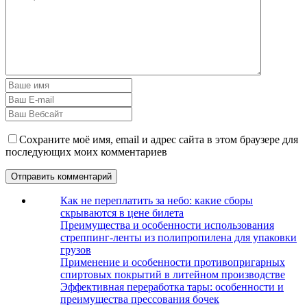
Сохраните моё имя, email и адрес сайта в этом браузере для
последующих моих комментариев
Как не переплатить за небо: какие сборы
скрываются в цене билета
Преимущества и особенности использования
стреппинг-ленты из полипропилена для упаковки
грузов
Применение и особенности противопригарных
спиртовых покрытий в литейном производстве
Эффективная переработка тары: особенности и
преимущества прессования бочек