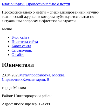
Блог о нефти | Профессионально о нефти
Профессионально о нефти – специализированный научно-
технический журнал, в котором публикуются статьи по
актуальным вопросам нефтегазовой отрасли.
Меню
Блог сайта
Политика сайта
Карта сайта
Справочник
О сайте
Юниметалл
23.04.2025
Металлообработка
,
Москва
,
Справочник
Комментарии: 0
город: Москва
Район: Нижегородский район
Адрес: шоссе Фрезер, 17а ст1