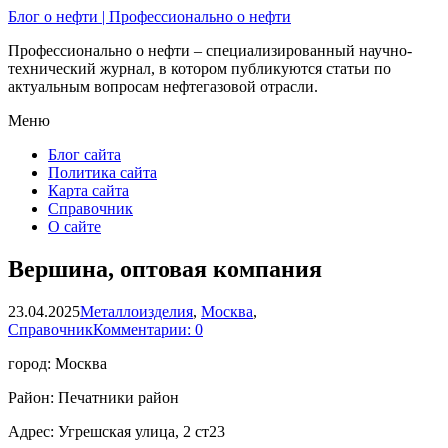
Блог о нефти | Профессионально о нефти
Профессионально о нефти – специализированный научно-
технический журнал, в котором публикуются статьи по
актуальным вопросам нефтегазовой отрасли.
Меню
Блог сайта
Политика сайта
Карта сайта
Справочник
О сайте
Вершина, оптовая компания
23.04.2025
Металлоизделия
,
Москва
,
Справочник
Комментарии: 0
город: Москва
Район: Печатники район
Адрес: Угрешская улица, 2 ст23