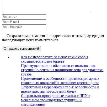
Сохраните моё имя, email и адрес сайта в этом браузере для
последующих моих комментариев
Как не переплатить за небо: какие сборы
скрываются в цене билета
Преимущества и особенности использования
стреппинг-ленты из полипропилена для упаковки
грузов
Применение и особенности противопригарных
спиртовых покрытий в литейном производстве
Эффективная переработка тары: особенности и
преимущества прессования бочек
Сверлильно-присадочные станки с ЧПУ в
мебельном производстве: функции и
спецификации