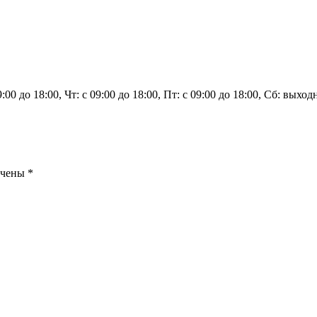
9:00 до 18:00, Чт: с 09:00 до 18:00, Пт: с 09:00 до 18:00, Сб: вых
ечены
*