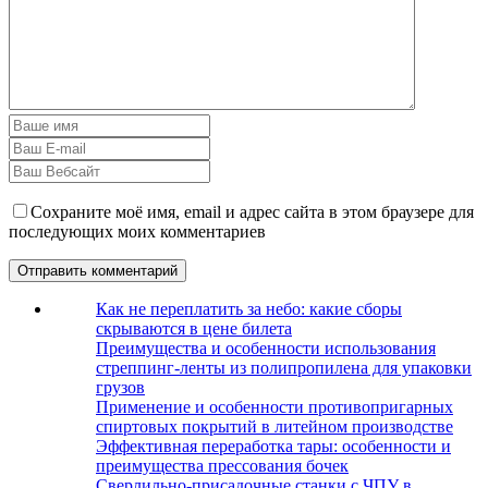
Сохраните моё имя, email и адрес сайта в этом браузере для
последующих моих комментариев
Как не переплатить за небо: какие сборы
скрываются в цене билета
Преимущества и особенности использования
стреппинг-ленты из полипропилена для упаковки
грузов
Применение и особенности противопригарных
спиртовых покрытий в литейном производстве
Эффективная переработка тары: особенности и
преимущества прессования бочек
Сверлильно-присадочные станки с ЧПУ в