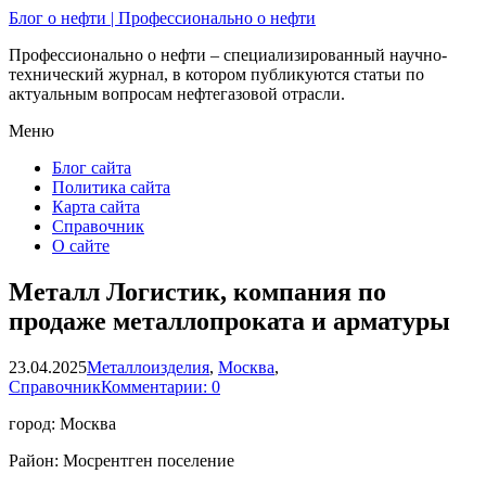
Блог о нефти | Профессионально о нефти
Профессионально о нефти – специализированный научно-
технический журнал, в котором публикуются статьи по
актуальным вопросам нефтегазовой отрасли.
Меню
Блог сайта
Политика сайта
Карта сайта
Справочник
О сайте
Металл Логистик, компания по
продаже металлопроката и арматуры
23.04.2025
Металлоизделия
,
Москва
,
Справочник
Комментарии: 0
город: Москва
Район: Мосрентген поселение