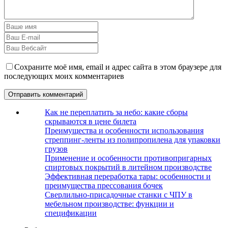
Сохраните моё имя, email и адрес сайта в этом браузере для
последующих моих комментариев
Как не переплатить за небо: какие сборы
скрываются в цене билета
Преимущества и особенности использования
стреппинг-ленты из полипропилена для упаковки
грузов
Применение и особенности противопригарных
спиртовых покрытий в литейном производстве
Эффективная переработка тары: особенности и
преимущества прессования бочек
Сверлильно-присадочные станки с ЧПУ в
мебельном производстве: функции и
спецификации