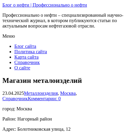
Блог о нефти | Профессионально о нефти
Профессионально о нефти – специализированный научно-
технический журнал, в котором публикуются статьи по
актуальным вопросам нефтегазовой отрасли.
Меню
Блог сайта
Политика сайта
Карта сайта
Справочник
О сайте
Магазин металоизделий
23.04.2025
Металлоизделия
,
Москва
,
Справочник
Комментарии: 0
город: Москва
Район: Нагорный район
Адрес: Болотниковская улица, 12