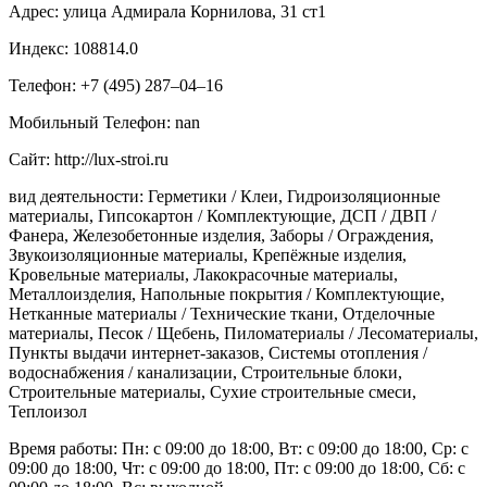
Адрес: улица Адмирала Корнилова, 31 ст1
Индекс: 108814.0
Телефон: +7 (495) 287‒04‒16
Мобильный Телефон: nan
Сайт: http://lux-stroi.ru
вид деятельности: Герметики / Клеи, Гидроизоляционные
материалы, Гипсокартон / Комплектующие, ДСП / ДВП /
Фанера, Железобетонные изделия, Заборы / Ограждения,
Звукоизоляционные материалы, Крепёжные изделия,
Кровельные материалы, Лакокрасочные материалы,
Металлоизделия, Напольные покрытия / Комплектующие,
Нетканные материалы / Технические ткани, Отделочные
материалы, Песок / Щебень, Пиломатериалы / Лесоматериалы,
Пункты выдачи интернет-заказов, Системы отопления /
водоснабжения / канализации, Строительные блоки,
Строительные материалы, Сухие строительные смеси,
Теплоизол
Время работы: Пн: с 09:00 до 18:00, Вт: с 09:00 до 18:00, Ср: с
09:00 до 18:00, Чт: с 09:00 до 18:00, Пт: с 09:00 до 18:00, Сб: с