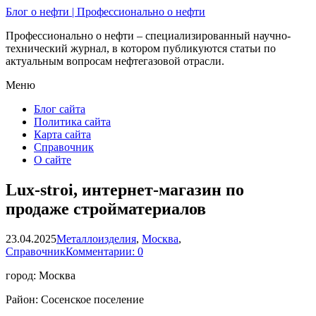
Блог о нефти | Профессионально о нефти
Профессионально о нефти – специализированный научно-
технический журнал, в котором публикуются статьи по
актуальным вопросам нефтегазовой отрасли.
Меню
Блог сайта
Политика сайта
Карта сайта
Справочник
О сайте
Lux-stroi, интернет-магазин по
продаже стройматериалов
23.04.2025
Металлоизделия
,
Москва
,
Справочник
Комментарии: 0
город: Москва
Район: Сосенское поселение