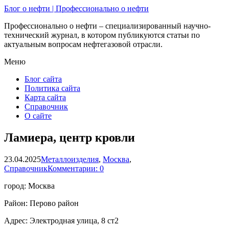
Блог о нефти | Профессионально о нефти
Профессионально о нефти – специализированный научно-
технический журнал, в котором публикуются статьи по
актуальным вопросам нефтегазовой отрасли.
Меню
Блог сайта
Политика сайта
Карта сайта
Справочник
О сайте
Ламиера, центр кровли
23.04.2025
Металлоизделия
,
Москва
,
Справочник
Комментарии: 0
город: Москва
Район: Перово район
Адрес: Электродная улица, 8 ст2