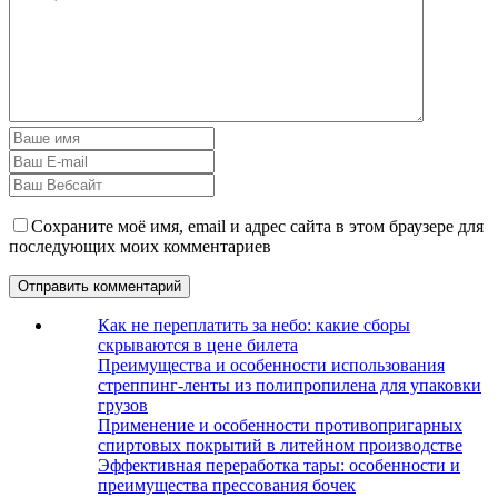
Сохраните моё имя, email и адрес сайта в этом браузере для
последующих моих комментариев
Как не переплатить за небо: какие сборы
скрываются в цене билета
Преимущества и особенности использования
стреппинг-ленты из полипропилена для упаковки
грузов
Применение и особенности противопригарных
спиртовых покрытий в литейном производстве
Эффективная переработка тары: особенности и
преимущества прессования бочек