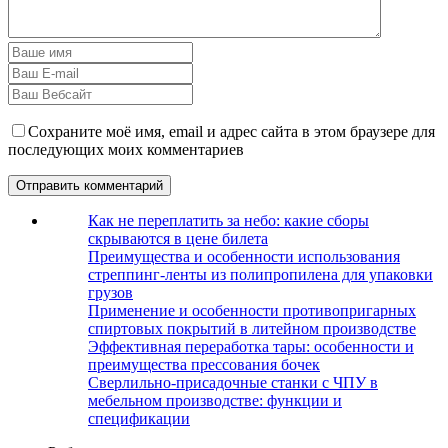
Сохраните моё имя, email и адрес сайта в этом браузере для
последующих моих комментариев
Как не переплатить за небо: какие сборы
скрываются в цене билета
Преимущества и особенности использования
стреппинг-ленты из полипропилена для упаковки
грузов
Применение и особенности противопригарных
спиртовых покрытий в литейном производстве
Эффективная переработка тары: особенности и
преимущества прессования бочек
Сверлильно-присадочные станки с ЧПУ в
мебельном производстве: функции и
спецификации