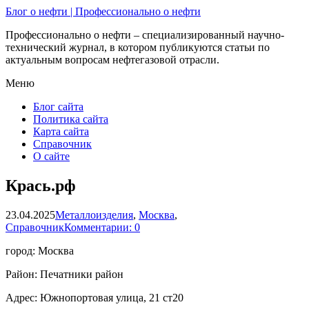
Блог о нефти | Профессионально о нефти
Профессионально о нефти – специализированный научно-
технический журнал, в котором публикуются статьи по
актуальным вопросам нефтегазовой отрасли.
Меню
Блог сайта
Политика сайта
Карта сайта
Справочник
О сайте
Крась.рф
23.04.2025
Металлоизделия
,
Москва
,
Справочник
Комментарии: 0
город: Москва
Район: Печатники район
Адрес: Южнопортовая улица, 21 ст20