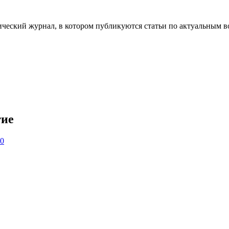
ческий журнал, в котором публикуются статьи по актуальным в
тие
 0