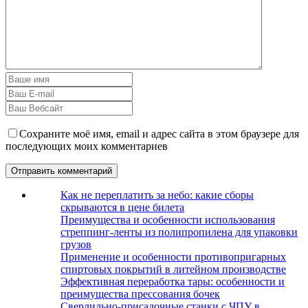
Сохраните моё имя, email и адрес сайта в этом браузере для
последующих моих комментариев
Как не переплатить за небо: какие сборы
скрываются в цене билета
Преимущества и особенности использования
стреппинг-ленты из полипропилена для упаковки
грузов
Применение и особенности противопригарных
спиртовых покрытий в литейном производстве
Эффективная переработка тары: особенности и
преимущества прессования бочек
Сверлильно-присадочные станки с ЧПУ в