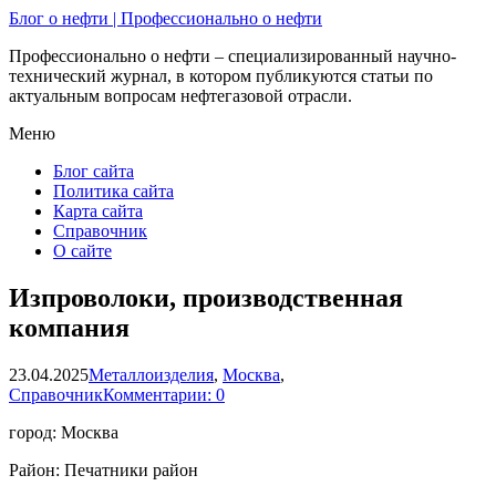
Блог о нефти | Профессионально о нефти
Профессионально о нефти – специализированный научно-
технический журнал, в котором публикуются статьи по
актуальным вопросам нефтегазовой отрасли.
Меню
Блог сайта
Политика сайта
Карта сайта
Справочник
О сайте
Изпроволоки, производственная
компания
23.04.2025
Металлоизделия
,
Москва
,
Справочник
Комментарии: 0
город: Москва
Район: Печатники район