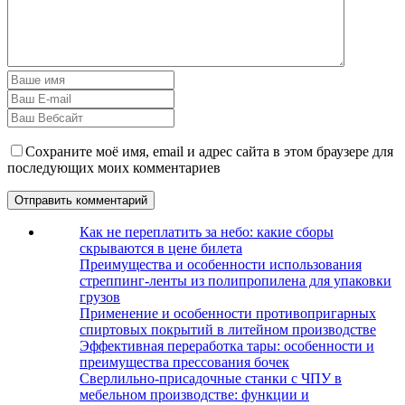
Сохраните моё имя, email и адрес сайта в этом браузере для
последующих моих комментариев
Как не переплатить за небо: какие сборы
скрываются в цене билета
Преимущества и особенности использования
стреппинг-ленты из полипропилена для упаковки
грузов
Применение и особенности противопригарных
спиртовых покрытий в литейном производстве
Эффективная переработка тары: особенности и
преимущества прессования бочек
Сверлильно-присадочные станки с ЧПУ в
мебельном производстве: функции и