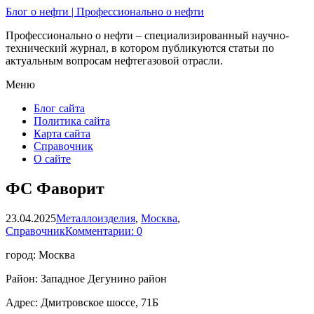
Блог о нефти | Профессионально о нефти
Профессионально о нефти – специализированный научно-
технический журнал, в котором публикуются статьи по
актуальным вопросам нефтегазовой отрасли.
Меню
Блог сайта
Политика сайта
Карта сайта
Справочник
О сайте
ФС Фаворит
23.04.2025
Металлоизделия
,
Москва
,
Справочник
Комментарии: 0
город: Москва
Район: Западное Дегунино район
Адрес: Дмитровское шоссе, 71Б